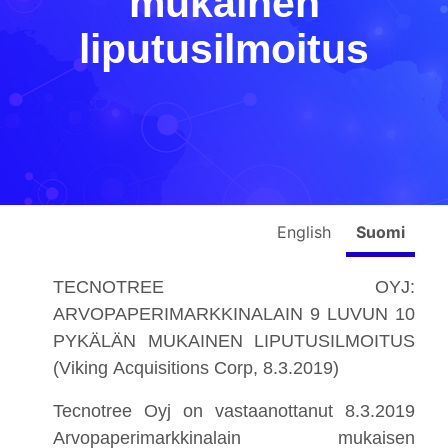
mukainen
liputusilmoitus
English
Suomi
TECNOTREE OYJ:
ARVOPAPERIMARKKINALAIN 9 LUVUN 10
PYKÄLÄN MUKAINEN LIPUTUSILMOITUS
(Viking Acquisitions Corp, 8.3.2019)
Tecnotree Oyj on vastaanottanut 8.3.2019
Arvopaperimarkkinalain mukaisen