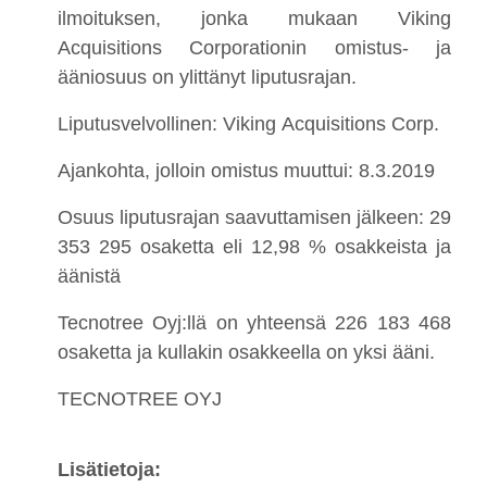
ilmoituksen, jonka mukaan Viking
Acquisitions Corporationin omistus- ja
ääniosuus on ylittänyt liputusrajan.
Liputusvelvollinen: Viking Acquisitions Corp.
Ajankohta, jolloin omistus muuttui: 8.3.2019
Osuus liputusrajan saavuttamisen jälkeen: 29
353 295 osaketta eli 12,98 % osakkeista ja
äänistä
Tecnotree Oyj:llä on yhteensä 226 183 468
osaketta ja kullakin osakkeella on yksi ääni.
TECNOTREE OYJ
Lisätietoja: