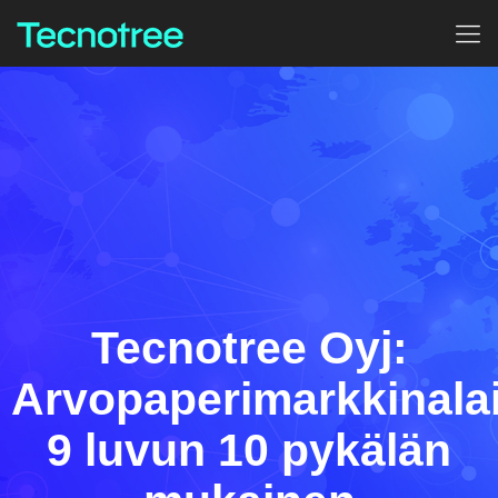
Tecnotree Oyj:
Arvopaperimarkkinala
9 luvun 10 pykälän