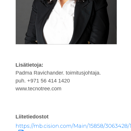
Lisätietoja:
Padma Ravichander. toimitusjohtaja.
puh. +971 56 414 1420
www.tecnotree.com
Liitetiedostot
https://mb.cision.com/Main/15858/3063428/