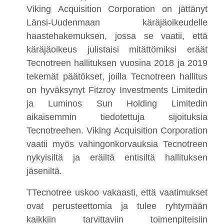
Viking Acquisition Corporation on jättänyt
Länsi-Uudenmaan käräjäoikeudelle
haastehakemuksen, jossa se vaatii, että
käräjäoikeus julistaisi mitättömiksi eräät
Tecnotreen hallituksen vuosina 2018 ja 2019
tekemät päätökset, joilla Tecnotreen hallitus
on hyväksynyt Fitzroy Investments Limitedin
ja Luminos Sun Holding Limitedin
aikaisemmin tiedotettuja sijoituksia
Tecnotreehen. Viking Acquisition Corporation
vaatii myös vahingonkorvauksia Tecnotreen
nykyisiltä ja eräiltä entisiltä hallituksen
jäseniltä.
TTecnotree uskoo vakaasti, että vaatimukset
ovat perusteettomia ja tulee ryhtymään
kaikkiin tarvittaviin toimenpiteisiin