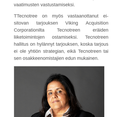
vaatimusten vastustamiseksi.
TTecnotree on myös vastaanottanut ei-
sitovan tarjouksen Viking Acquisition
Corporationilta Tecnotreen eräiden
liiketoimintojen ostamiseksi. Tecnotreen
hallitus on hylännyt tarjouksen, koska tarjous
ei ole yhtiön strategian, eikä Tecnotreen tai
sen osakkeenomistajien edun mukainen.