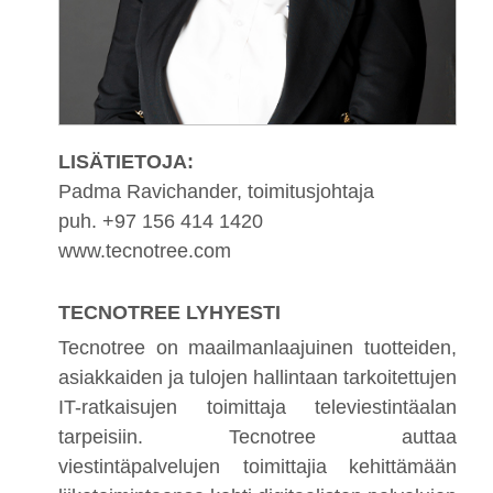
LISÄTIETOJA:
Padma Ravichander, toimitusjohtaja
puh. +97 156 414 1420
www.tecnotree.com
TECNOTREE LYHYESTI
Tecnotree on maailmanlaajuinen tuotteiden,
asiakkaiden ja tulojen hallintaan tarkoitettujen
IT-ratkaisujen toimittaja televiestintäalan
tarpeisiin. Tecnotree auttaa
viestintäpalvelujen toimittajia kehittämään