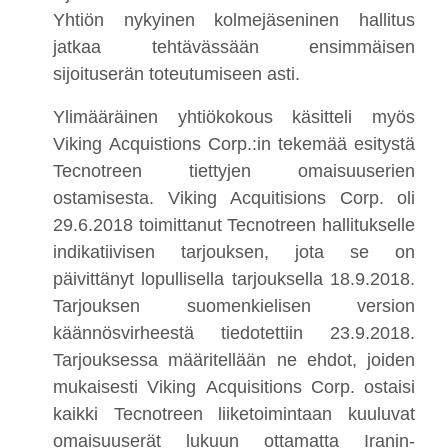
Yhtiön nykyinen kolmejäseninen hallitus
jatkaa tehtävässään ensimmäisen
sijoituserän toteutumiseen asti.
Ylimääräinen yhtiökokous käsitteli myös
Viking Acquistions Corp.:in tekemää esitystä
Tecnotreen tiettyjen omaisuuserien
ostamisesta. Viking Acquitisions Corp. oli
29.6.2018 toimittanut Tecnotreen hallitukselle
indikatiivisen tarjouksen, jota se on
päivittänyt lopullisella tarjouksella 18.9.2018.
Tarjouksen suomenkielisen version
käännösvirheestä tiedotettiin 23.9.2018.
Tarjouksessa määritellään ne ehdot, joiden
mukaisesti Viking Acquisitions Corp. ostaisi
kaikki Tecnotreen liiketoimintaan kuuluvat
omaisuuserät lukuun ottamatta Iranin-