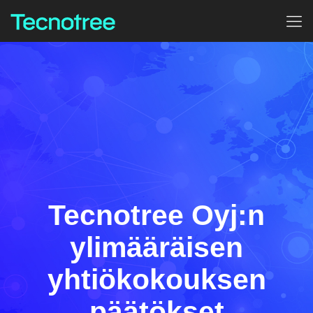
Tecnotree Oyj:n
ylimääräisen
yhtiökokouksen
päätökset