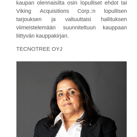
kaupan olennaisilta osin lopulliset ehdot tai
Viking Acquisitions Corp.:n lopullisen
tarjouksen ja valtuuttaisi hallituksen
viimeistelemään suunniteltuun kauppaan
liittyvän kauppakirjan.
TECNOTREE OYJ