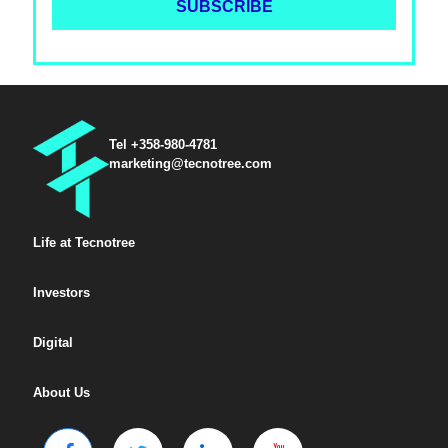
Tel +358-980-4781
marketing@tecnotree.com
Life at Tecnotree
Investors
Digital
About Us