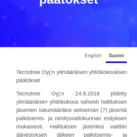
English
Suomi
Tecnotree Oyj:n ylimääräisen yhtiökokouksen
päätökset
Tecnotree Oyj:n 24.9.2018 pidetty
ylimääräinen yhtiökokous vahvisti hallituksen
jäsenten lukumääräksi seitsemän (7) jäsentä
palkitsemis- ja nimitysvaliokunnan esityksen
mukaisesti. Hallituksen jäseniksi valittiin
äänestyksen jälkeen palkitsemis- ja