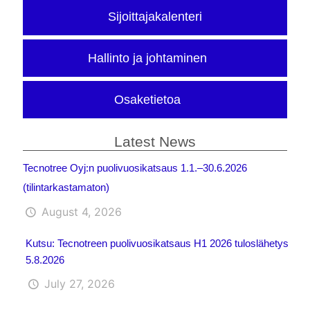
Sijoittajakalenteri
Hallinto ja johtaminen
Osaketietoa
Latest News
Tecnotree Oyj:n puolivuosikatsaus 1.1.–30.6.2026
(tilintarkastamaton)
August 4, 2026
Kutsu: Tecnotreen puolivuosikatsaus H1 2026 tuloslähetys
5.8.2026
July 27, 2026