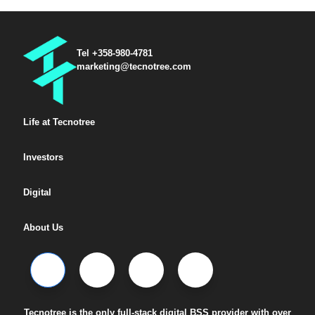
Tel +358-980-4781
marketing@tecnotree.com
Life at Tecnotree
Investors
Digital
About Us
Tecnotree is the only full-stack digital BSS provider with over