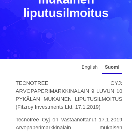
liputusilmoitus
English
Suomi
TECNOTREE OYJ:
ARVOPAPERIMARKKINALAIN 9 LUVUN 10
PYKÄLÄN MUKAINEN LIPUTUSILMOITUS
(Fitzroy Investments Ltd, 17.1.2019)
Tecnotree Oyj on vastaanottanut 17.1.2019
Arvopaperimarkkinalain mukaisen