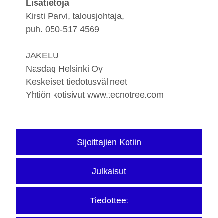
Lisätietoja
Kirsti Parvi, talousjohtaja,
puh. 050-517 4569
JAKELU
Nasdaq Helsinki Oy
Keskeiset tiedotusvälineet
Yhtiön kotisivut www.tecnotree.com
Sijoittajien Kotiin
Julkaisut
Tiedotteet