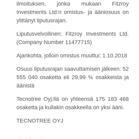
ilmoituksen, jonka mukaan Fitzroy
Investments Ltd:n omistus- ja ääniosuus on
ylittänyt liputusrajan.
Liputusvelvollinen: Fitzroy Investments Ltd.
(Company Number 11477715)
Ajankohta, jolloin omistus muuttui: 1.10.2018
Osuus liputusrajan saavuttamisen jälkeen: 52
555 040 osaketta eli 29,99 % osakkeista ja
äänistä
Tecnotree Oyj:llä on yhteensä 175 183 468
osaketta ja kullakin osakkeella on yksi ääni.
TECNOTREE OYJ