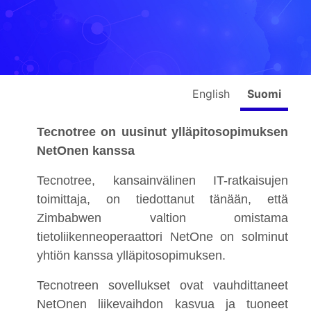
English
Suomi
Tecnotree on uusinut ylläpitosopimuksen
NetOnen kanssa
Tecnotree, kansainvälinen IT-ratkaisujen
toimittaja, on tiedottanut tänään, että
Zimbabwen valtion omistama
tietoliikenneoperaattori NetOne on solminut
yhtiön kanssa ylläpitosopimuksen.
Tecnotreen sovellukset ovat vauhdittaneet
NetOnen liikevaihdon kasvua ja tuoneet