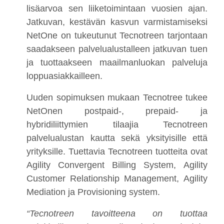
lisäarvoa sen liiketoimintaan vuosien ajan.
Jatkuvan, kestävän kasvun varmistamiseksi
NetOne on tukeutunut Tecnotreen tarjontaan
saadakseen palvelualustalleen jatkuvan tuen
ja tuottaakseen maailmanluokan palveluja
loppuasiakkailleen.
Uuden sopimuksen mukaan Tecnotree tukee
NetOnen postpaid-, prepaid- ja
hybridiliittymien tilaajia Tecnotreen
palvelualustan kautta sekä yksityisille että
yrityksille. Tuettavia Tecnotreen tuotteita ovat
Agility Convergent Billing System, Agility
Customer Relationship Management, Agility
Mediation ja Provisioning system.
“Tecnotreen tavoitteena on tuottaa