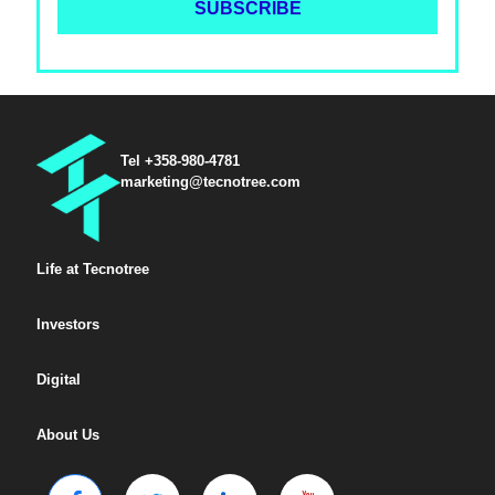
Tel +358-980-4781
marketing@tecnotree.com
Life at Tecnotree
Investors
Digital
About Us