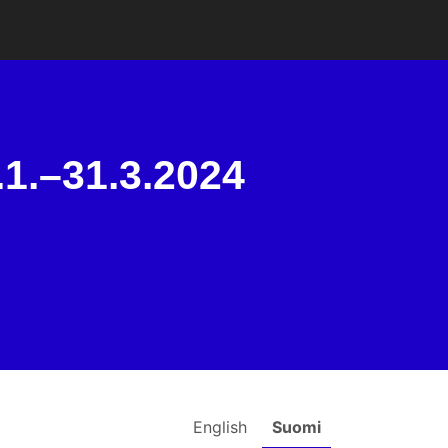
.1.–31.3.2024
English
Suomi