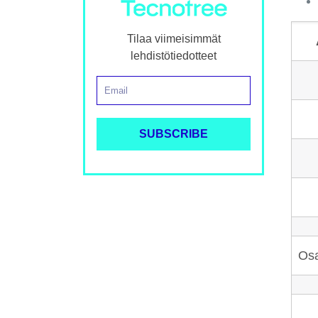
Tilaa viimeisimmät
lehdistötiedotteet
Osa