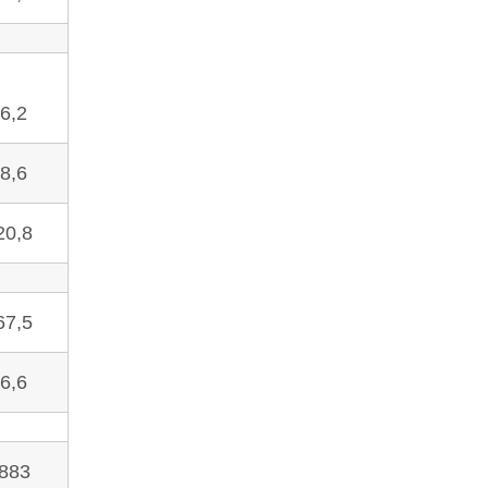
6,2
8,6
20,8
67,5
6,6
883