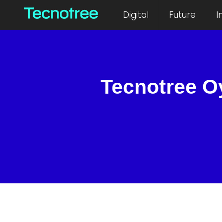
Digital
Future
I
Tecnotree Oy