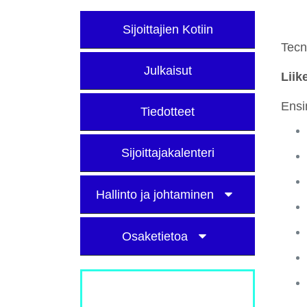
Sijoittajien Kotiin
Tecn
Julkaisut
Liik
Ensi
Tiedotteet
Sijoittajakalenteri
Hallinto ja johtaminen
Osaketietoa