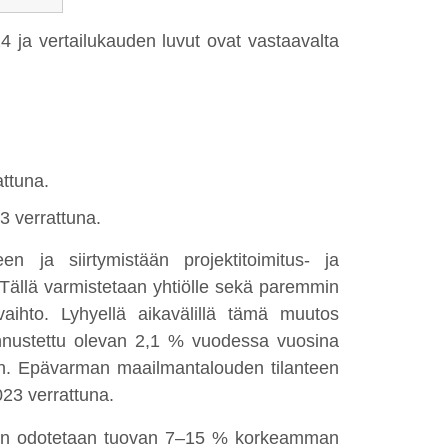
4 ja vertailukauden luvut ovat vastaavalta
ttuna.
3 verrattuna.
en ja siirtymistään projektitoimitus- ja
. Tällä varmistetaan yhtiölle sekä paremmin
vaihto. Lyhyellä aikavälillä tämä muutos
 ennustettu olevan 2,1 % vuodessa vuosina
. Epävarman maailmantalouden tilanteen
23 verrattuna.
ämän odotetaan tuovan 7–15 % korkeamman