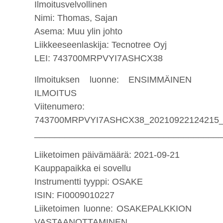
Ilmoitusvelvollinen
Nimi: Thomas, Sajan
Asema: Muu ylin johto
Liikkeeseenlaskija: Tecnotree Oyj
LEI: 743700MRPVYI7ASHCX38
Ilmoituksen luonne: ENSIMMÄINEN
ILMOITUS
Viitenumero:
743700MRPVYI7ASHCX38_20210922124215
_____________________________________
Liiketoimen päivämäärä: 2021-09-21
Kauppapaikka ei sovellu
Instrumentti tyyppi: OSAKE
ISIN: FI0009010227
Liiketoimen luonne: OSAKEPALKKION
VASTAANOTTAMINEN