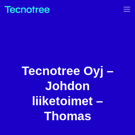
Tecnotree Oyj –
Johdon
liiketoimet –
Thomas