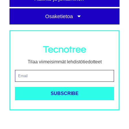
Osaketietoa
Tilaa viimeisimmät lehdistötiedotteet