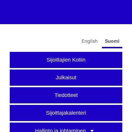
English
Suomi
Sijoittajien Kotiin
Julkaisut
Tiedotteet
Sijoittajakalenteri
Hallinto ja johtaminen