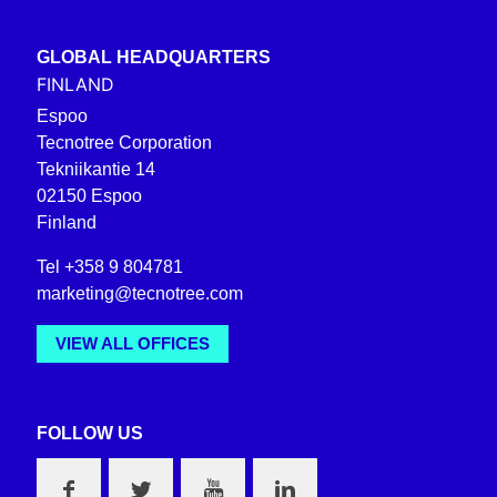
GLOBAL HEADQUARTERS
FINLAND
Espoo
Tecnotree Corporation
Tekniikantie 14
02150 Espoo
Finland
Tel +358 9 804781
marketing@tecnotree.com
VIEW ALL OFFICES
FOLLOW US