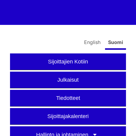
English
Suomi
Sijoittajien Kotiin
Julkaisut
Tiedotteet
Sijoittajakalenteri
Hallinto ja johtaminen