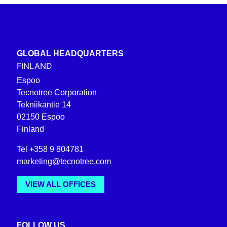
GLOBAL HEADQUARTERS
FINLAND
Espoo
Tecnotree Corporation
Tekniikantie 14
02150 Espoo
Finland
Tel +358 9 804781
marketing@tecnotree.com
VIEW ALL OFFICES
FOLLOW US