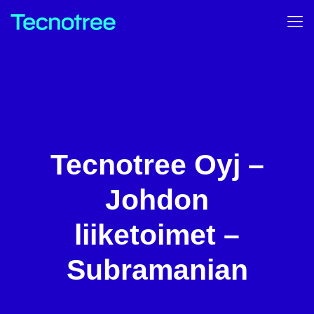
Tecnotree Oyj –
Johdon
liiketoimet –
Subramanian