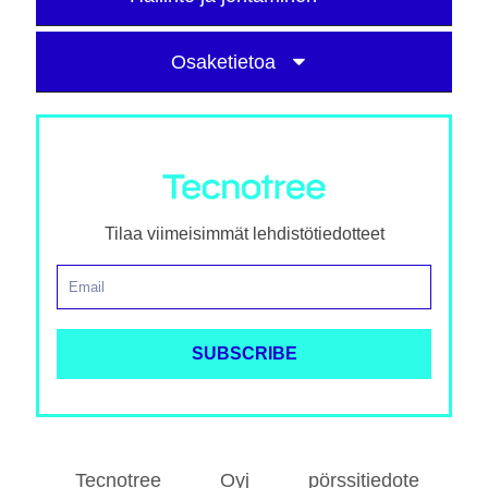
Osaketietoa
Tilaa viimeisimmät lehdistötiedotteet
Tecnotree Oyj pörssitiedote