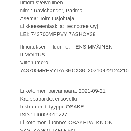
Ilmoitusvelvollinen
Nimi: Ravichander, Padma
Asema: Toimitusjohtaja
Liikkeeseenlaskija: Tecnotree Oyj
LEI: 743700MRPVYI7ASHCX38
Ilmoituksen luonne: ENSIMMÄINEN
ILMOITUS
Viitenumero:
743700MRPVYI7ASHCX38_20210922124215
_____________________________________
Liiketoimen päivämäärä: 2021-09-21
Kauppapaikka ei sovellu
Instrumentti tyyppi: OSAKE
ISIN: FI0009010227
Liiketoimen luonne: OSAKEPALKKION
VASTAANOTTAMINEN