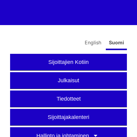
English
Suomi
Sijoittajien Kotiin
Julkaisut
Tiedotteet
Sijoittajakalenteri
Hallinto ja johtaminen