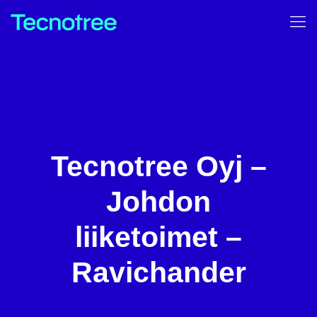
Tecnotree Oyj –
Johdon
liiketoimet –
Ravichander