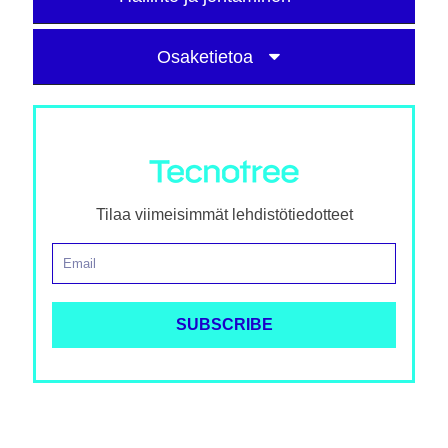
Osaketietoa
Tilaa viimeisimmät lehdistötiedotteet