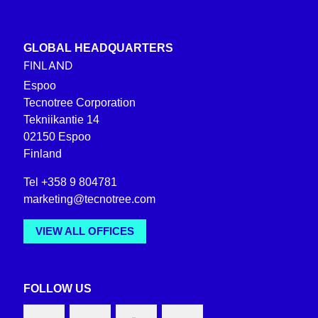
GLOBAL HEADQUARTERS
FINLAND
Espoo
Tecnotree Corporation
Tekniikantie 14
02150 Espoo
Finland
Tel +358 9 804781
marketing@tecnotree.com
VIEW ALL OFFICES
FOLLOW US