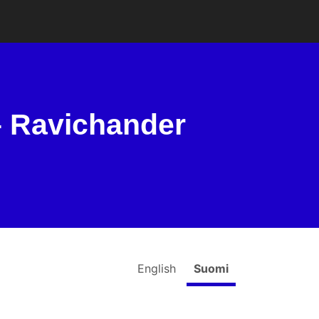
– Ravichander
English
Suomi