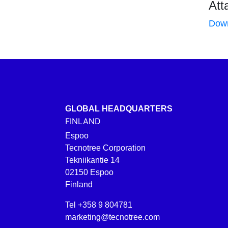
Att
Dow
GLOBAL HEADQUARTERS
FINLAND
Espoo
Tecnotree Corporation
Tekniikantie 14
02150 Espoo
Finland
Tel +358 9 804781
marketing@tecnotree.com