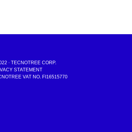
022 · TECNOTREE CORP.
IVACY STATEMENT
NOTREE VAT NO. FI16515770