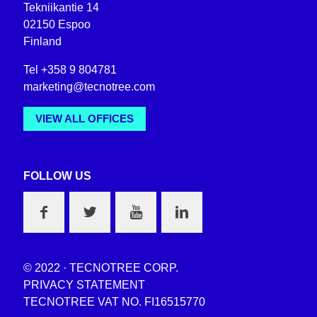
Tekniikantie 14
02150 Espoo
Finland
Tel +358 9 804781
marketing@tecnotree.com
VIEW ALL OFFICES
FOLLOW US
© 2022 · TECNOTREE CORP.
PRIVACY STATEMENT
TECNOTREE VAT NO. FI16515770