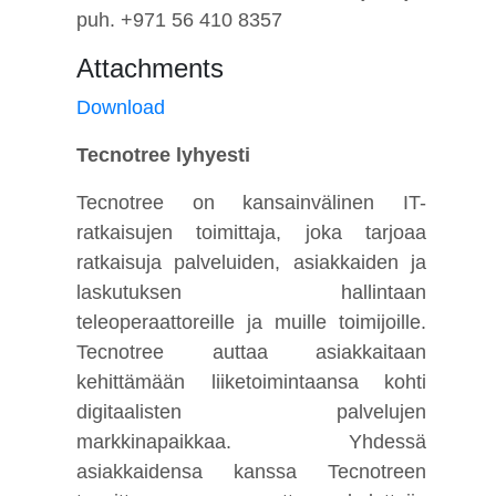
puh. +971 56 410 8357
Attachments
Download
Tecnotree lyhyesti
Tecnotree on kansainvälinen IT-
ratkaisujen toimittaja, joka tarjoaa
ratkaisuja palveluiden, asiakkaiden ja
laskutuksen hallintaan
teleoperaattoreille ja muille toimijoille.
Tecnotree auttaa asiakkaitaan
kehittämään liiketoimintaansa kohti
digitaalisten palvelujen
markkinapaikkaa. Yhdessä
asiakkaidensa kanssa Tecnotreen