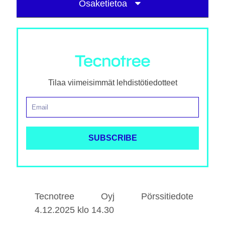
Osaketietoa
Tilaa viimeisimmät lehdistötiedotteet
Tecnotree Oyj Pörssitiedote
4.12.2025 klo 14.30