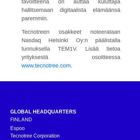
tavoitteena on auttaa kuluttajia
hallitsemaan digitaalista elämäänsä
paremmin.
Tecnotreen osakkeet noteerataan
Nasdaq Helsinki Oy:n päälistalla
tunnuksella TEM1V. Lisää tietoa
yrityksestä osoitteessa
www.tecnotree.com
.
GLOBAL HEADQUARTERS
FINLAND
Espoo
Tecnotree Corporation