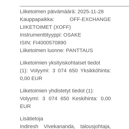
_____________________________________
Liiketoimen päivämäärä: 2025-11-28
Kauppapaikka: OFF-EXCHANGE
LIIKETOIMET (XOFF)
Instrumenttityyppi: OSAKE
ISIN: FI4000570890
Liiketoimen luonne: PANTTAUS
Liiketoimien yksityiskohtaiset tiedot
(1): Volyymi: 3 074 650 Yksikköhinta:
0,00 EUR
Liiketoimien yhdistetyt tiedot (1):
Volyymi: 3 074 650 Keskihinta: 0,00
EUR
Lisätietoja
Indiresh Vivekananda, talousjohtaja,