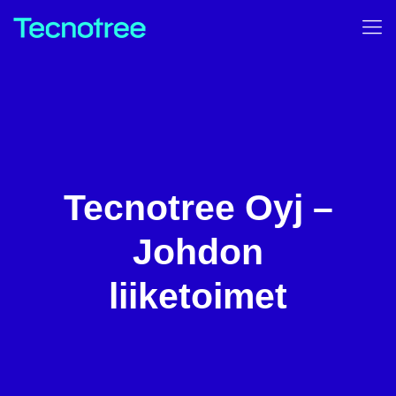
Tecnotree Oyj –
Johdon
liiketoimet