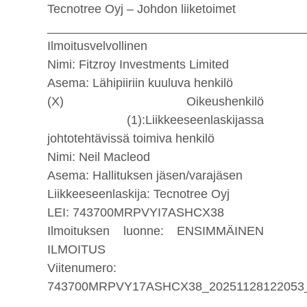
Tecnotree Oyj – Johdon liiketoimet
_____________________________________
Ilmoitusvelvollinen
Nimi: Fitzroy Investments Limited
Asema: Lähipiiriin kuuluva henkilö
(X) Oikeushenkilö
(1):Liikkeeseenlaskijassa
johtotehtävissä toimiva henkilö
Nimi: Neil Macleod
Asema: Hallituksen jäsen/varajäsen
Liikkeeseenlaskija: Tecnotree Oyj
LEI: 743700MRPVYI7ASHCX38
Ilmoituksen luonne: ENSIMMÄINEN
ILMOITUS
Viitenumero:
743700MRPVY17ASHCX38_20251128122053