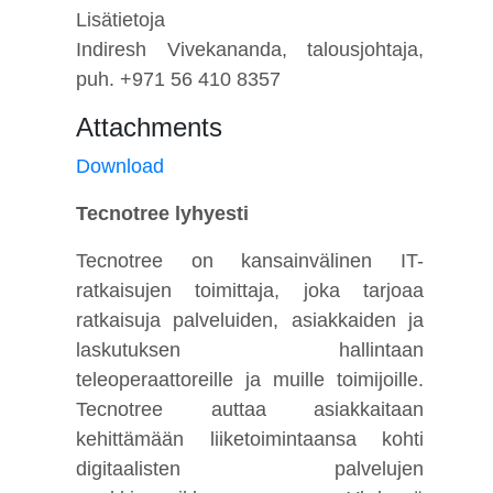
Lisätietoja
Indiresh Vivekananda, talousjohtaja,
puh. +971 56 410 8357
Attachments
Download
Tecnotree lyhyesti
Tecnotree on kansainvälinen IT-
ratkaisujen toimittaja, joka tarjoaa
ratkaisuja palveluiden, asiakkaiden ja
laskutuksen hallintaan
teleoperaattoreille ja muille toimijoille.
Tecnotree auttaa asiakkaitaan
kehittämään liiketoimintaansa kohti
digitaalisten palvelujen