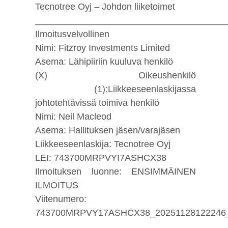
Tecnotree Oyj – Johdon liiketoimet
_____________________________________
Ilmoitusvelvollinen
Nimi: Fitzroy Investments Limited
Asema: Lähipiiriin kuuluva henkilö
(X) Oikeushenkilö
(1):Liikkeeseenlaskijassa
johtotehtävissä toimiva henkilö
Nimi: Neil Macleod
Asema: Hallituksen jäsen/varajäsen
Liikkeeseenlaskija: Tecnotree Oyj
LEI: 743700MRPVYI7ASHCX38
Ilmoituksen luonne: ENSIMMÄINEN
ILMOITUS
Viitenumero:
743700MRPVY17ASHCX38_20251128122246