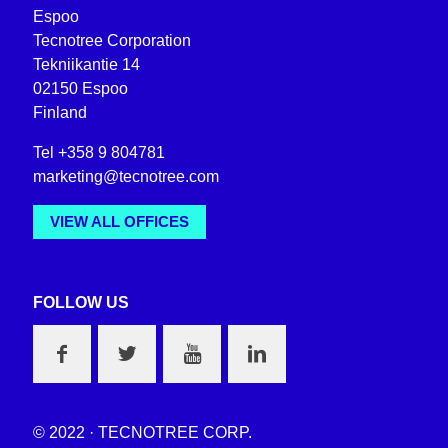
Espoo
Tecnotree Corporation
Tekniikantie 14
02150 Espoo
Finland
Tel +358 9 804781
marketing@tecnotree.com
VIEW ALL OFFICES
FOLLOW US
© 2022 · TECNOTREE CORP.