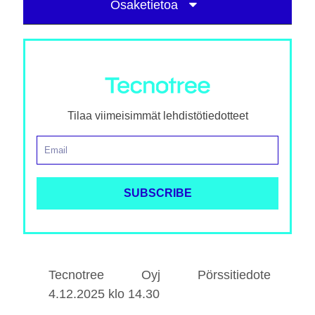
Osaketietoa
Tilaa viimeisimmät lehdistötiedotteet
Tecnotree Oyj Pörssitiedote
4.12.2025 klo 14.30