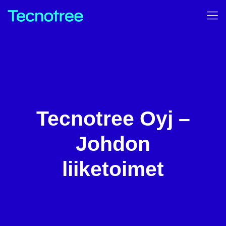
Tecnotree Oyj –
Johdon
liiketoimet