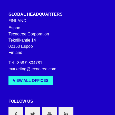
GLOBAL HEADQUARTERS
FINLAND
Espoo
Tecnotree Corporation
Tekniikantie 14
02150 Espoo
Finland
Tel +358 9 804781
marketing@tecnotree.com
VIEW ALL OFFICES
FOLLOW US