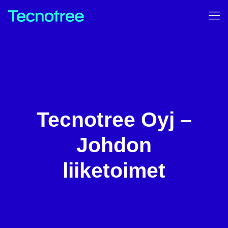
Tecnotree Oyj –
Johdon
liiketoimet