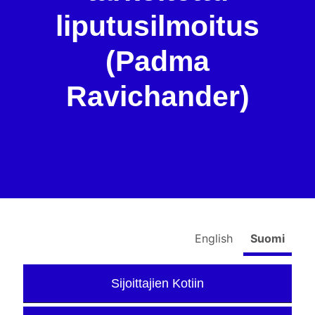
liputusilmoitus
(Padma
Ravichander)
English
Suomi
Sijoittajien Kotiin