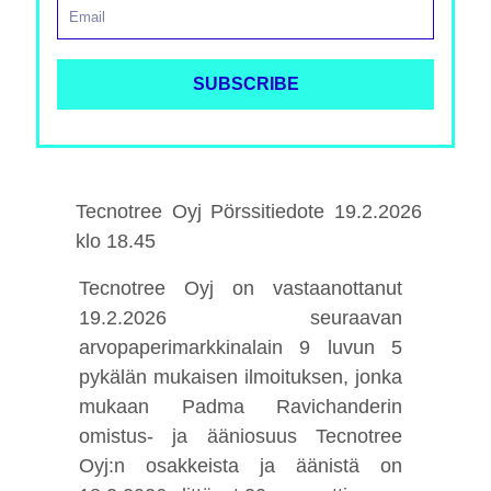
Tecnotree Oyj Pörssitiedote 19.2.2026
klo 18.45
Tecnotree Oyj on vastaanottanut
19.2.2026 seuraavan
arvopaperimarkkinalain 9 luvun 5
pykälän mukaisen ilmoituksen, jonka
mukaan Padma Ravichanderin
omistus- ja ääniosuus Tecnotree
Oyj:n osakkeista ja äänistä on