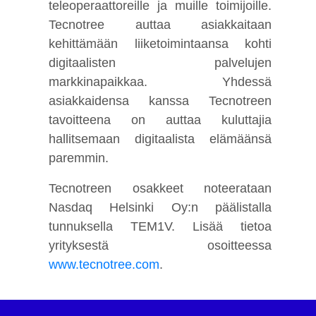
teleoperaattoreille ja muille toimijoille.
Tecnotree auttaa asiakkaitaan
kehittämään liiketoimintaansa kohti
digitaalisten palvelujen
markkinapaikkaa. Yhdessä
asiakkaidensa kanssa Tecnotreen
tavoitteena on auttaa kuluttajia
hallitsemaan digitaalista elämäänsä
paremmin.
Tecnotreen osakkeet noteerataan
Nasdaq Helsinki Oy:n päälistalla
tunnuksella TEM1V. Lisää tietoa
yrityksestä osoitteessa
www.tecnotree.com
.