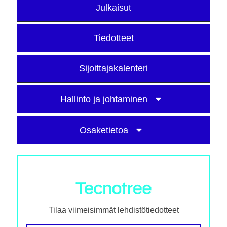
Julkaisut
Tiedotteet
Sijoittajakalenteri
Hallinto ja johtaminen
Osaketietoa
Tilaa viimeisimmät lehdistötiedotteet