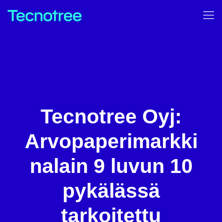
Tecnotree Oyj:
Arvopaperimarkki
nalain 9 luvun 10
pykälässä
tarkoitettu