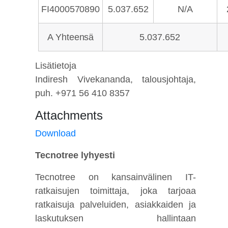
FI4000570890
5.037.652
N/A
A
Yhteensä
5.037.652
Lisätietoja
Indiresh Vivekananda, talousjohtaja,
puh. +971 56 410 8357
Attachments
Download
Tecnotree lyhyesti
Tecnotree on kansainvälinen IT-
ratkaisujen toimittaja, joka tarjoaa
ratkaisuja palveluiden, asiakkaiden ja
laskutuksen hallintaan