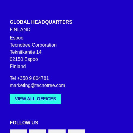
GLOBAL HEADQUARTERS
FINLAND
Espoo
Tecnotree Corporation
Tekniikantie 14
02150 Espoo
Finland
Tel +358 9 804781
marketing@tecnotree.com
VIEW ALL OFFICES
FOLLOW US