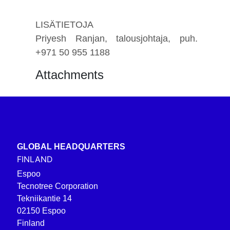
LISÄTIETOJA
Priyesh Ranjan, talousjohtaja, puh.
+971 50 955 1188
Attachments
GLOBAL HEADQUARTERS
FINLAND
Espoo
Tecnotree Corporation
Tekniikantie 14
02150 Espoo
Finland