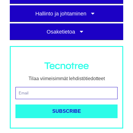
Hallinto ja johtaminen
Osaketietoa
Tilaa viimeisimmät lehdistötiedotteet