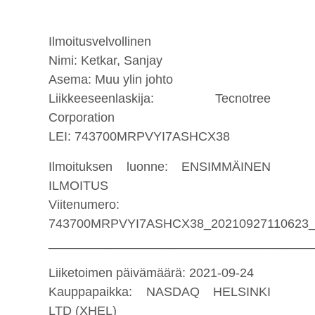
Ilmoitusvelvollinen
Nimi: Ketkar, Sanjay
Asema: Muu ylin johto
Liikkeeseenlaskija: Tecnotree
Corporation
LEI: 743700MRPVYI7ASHCX38
Ilmoituksen luonne: ENSIMMÄINEN
ILMOITUS
Viitenumero:
743700MRPVYI7ASHCX38_20210927110623
_____________________________________
Liiketoimen päivämäärä: 2021-09-24
Kauppapaikka: NASDAQ HELSINKI
LTD (XHEL)