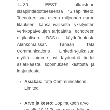
14.30 EEST julkaistuun
sisäpiiritiedotteeseensa “Sisäpiiritieto:
Tecnotree saa usean miljoonan euron
tilauksen kansainväliseltä yksityisten
verkkopalvelujen tarjoajalta Tecnotreen
digitaalisen BSS:n käyttöönotosta
Alankomaissa”. Tänään Tata
Communications LinkedIn-julkaisun
myötä voimme nyt täydentää tiedot
asiakkaasta, sopimuksen kestosta ja
laajuudesta.
Asiakas:
Tata Communications
Limited
Arvo ja kesto
: Sopimuksen arvo
on alle 10 % Tecnotreen edellisen