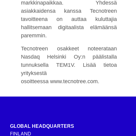
markkinapaikkaa. Yhdessä
asiakkaidensa kanssa Tecnotreen
tavoitteena on auttaa kuluttajia
hallitsemaan digitaalista elämäänsä
paremmin.
Tecnotreen osakkeet noteerataan
Nasdaq Helsinki Oy:n päälistalla
tunnuksella TEM1V.
Lisää tietoa
yrityksestä
osoitteessa
www.tecnotree.com
.
GLOBAL HEADQUARTERS
FINLAND