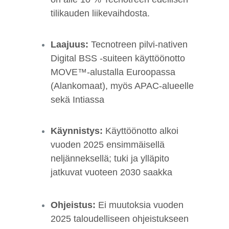
tilikauden liikevaihdosta.
Laajuus:
Tecnotreen pilvi-nativen
Digital BSS -suiteen käyttöönotto
MOVE™-alustalla Euroopassa
(Alankomaat), myös APAC-alueelle
sekä Intiassa
Käynnistys:
Käyttöönotto alkoi
vuoden 2025 ensimmäisellä
neljänneksellä; tuki ja ylläpito
jatkuvat vuoteen 2030 saakka
Ohjeistus:
Ei muutoksia vuoden
2025 taloudelliseen ohjeistukseen