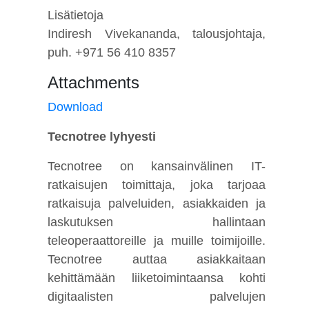
Lisätietoja
Indiresh Vivekananda, talousjohtaja,
puh. +971 56 410 8357
Attachments
Download
Tecnotree lyhyesti
Tecnotree on kansainvälinen IT-
ratkaisujen toimittaja, joka tarjoaa
ratkaisuja palveluiden, asiakkaiden ja
laskutuksen hallintaan
teleoperaattoreille ja muille toimijoille.
Tecnotree auttaa asiakkaitaan
kehittämään liiketoimintaansa kohti
digitaalisten palvelujen