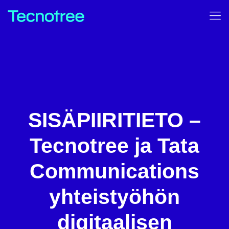
SISÄPIIRITIETO –
Tecnotree ja Tata
Communications
yhteistyöhön
digitaalisen