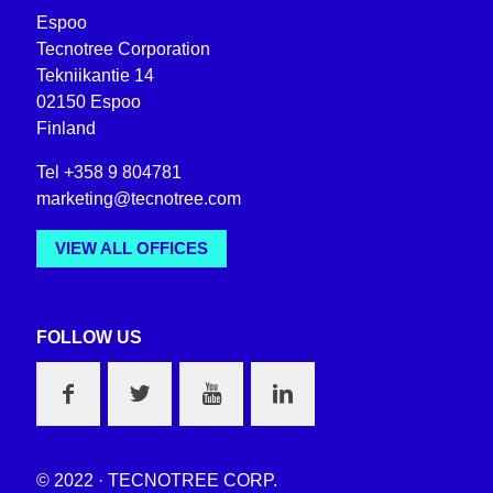
Espoo
Tecnotree Corporation
Tekniikantie 14
02150 Espoo
Finland
Tel +358 9 804781
marketing@tecnotree.com
VIEW ALL OFFICES
FOLLOW US
© 2022 · TECNOTREE CORP.