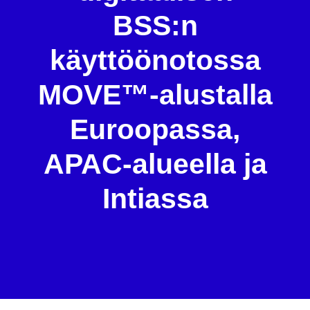
BSS:n
käyttöönotossa
MOVE™-alustalla
Euroopassa,
APAC-alueella ja
Intiassa