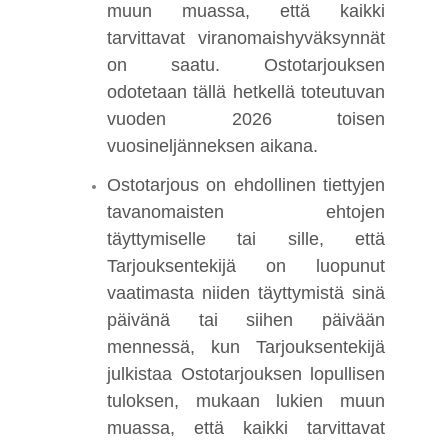
muun muassa, että kaikki
tarvittavat viranomaishyväksynnät
on saatu. Ostotarjouksen
odotetaan tällä hetkellä toteutuvan
vuoden 2026 toisen
vuosineljänneksen aikana.
Ostotarjous on ehdollinen tiettyjen
tavanomaisten ehtojen
täyttymiselle tai sille, että
Tarjouksentekijä on luopunut
vaatimasta niiden täyttymistä sinä
päivänä tai siihen päivään
mennessä, kun Tarjouksentekijä
julkistaa Ostotarjouksen lopullisen
tuloksen, mukaan lukien muun
muassa, että kaikki tarvittavat