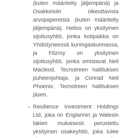
(kuten määritelty jäljempänä) ja
Osakkeisiin oikeuttavista
arvopapereista (kuten määritelty
jäljempänä). Helios on yksityinen
sijoitusyhtiö, jonka kotipaikka on
Yhdistyneessä kuningaskunnassa,
ja Fitzroy on yksityinen
sijoitusyhtiö, jonka omistavat Neil
Macleod, Tecnotreen hallituksen
puheenjohtaja, ja Conrad Neil
Phoenix, Tecnotreen hallituksen
jäsen.
Resilience Investment Holdings
Ltd, joka on Englannin ja Walesin
lakien mukaisesti perustettu
yksityinen osakeyhtiö, joka tulee