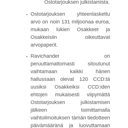
Ostotarjouksen julkistamista.
Ostotarjouksen yhteenlaskettu
arvo on noin 131 miljoonaa euroa,
mukaan lukien Osakkeet ja
Osakkeisiin oikeuttavat
arvopaperit.
Ravichander on
peruuttamattomasti sitoutunut
vaihtamaan kaikki hänen
hallussaan olevat 120 CCD:tä
uusiksi Osakkeiksi CCD:iden
ehtojen mukaisesti viipymättä
Ostotarjouksen julkistamisen
jälkeen toimittamalla
vaihtoilmoituksen tämän tiedotteen
päivämääränä ja luovuttamaan