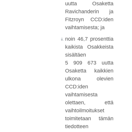
uutta Osaketta
Ravichanderin ja
Fitzroyn CCD:iden
vaihtamisesta; ja
noin 46,7 prosenttia
kaikista Osakkeista
sisältäen
5 909 673 uutta
Osaketta kaikkien
ulkona olevien
CCD:iden
vaihtamisesta
olettaen, että
vaihtoilmoitukset
toimitetaan tämän
tiedotteen