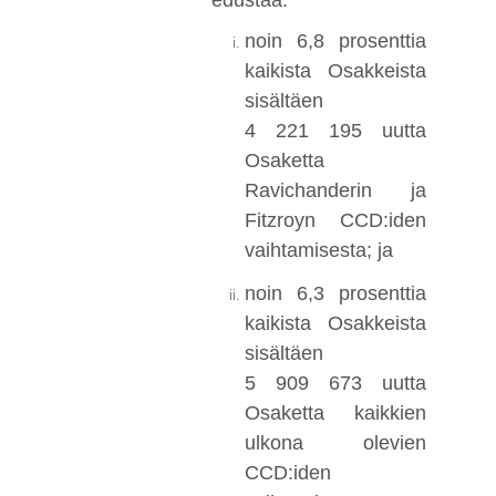
noin 6,8 prosenttia
kaikista Osakkeista
sisältäen
4 221 195 uutta
Osaketta
Ravichanderin ja
Fitzroyn CCD:iden
vaihtamisesta; ja
noin 6,3 prosenttia
kaikista Osakkeista
sisältäen
5 909 673 uutta
Osaketta kaikkien
ulkona olevien
CCD:iden