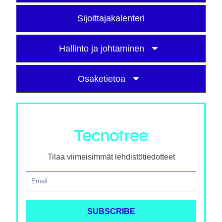
Sijoittajakalenteri
Hallinto ja johtaminen
Osaketietoa
Tilaa viimeisimmät lehdistötiedotteet