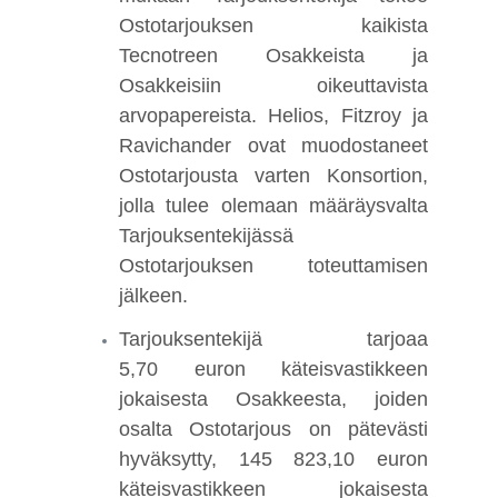
Ostotarjouksen kaikista
Tecnotreen Osakkeista ja
Osakkeisiin oikeuttavista
arvopapereista. Helios, Fitzroy ja
Ravichander ovat muodostaneet
Ostotarjousta varten Konsortion,
jolla tulee olemaan määräysvalta
Tarjouksentekijässä
Ostotarjouksen toteuttamisen
jälkeen.
Tarjouksentekijä tarjoaa
5,70 euron käteisvastikkeen
jokaisesta Osakkeesta, joiden
osalta Ostotarjous on pätevästi
hyväksytty, 145 823,10 euron
käteisvastikkeen jokaisesta