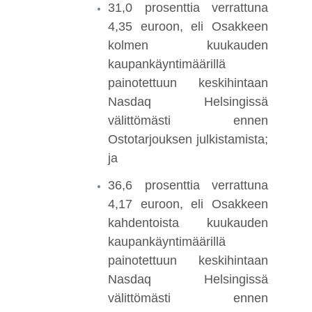
31,0 prosenttia verrattuna
4,35 euroon, eli Osakkeen
kolmen kuukauden
kaupankäyntimäärillä
painotettuun keskihintaan
Nasdaq Helsingissä
välittömästi ennen
Ostotarjouksen julkistamista;
ja
36,6 prosenttia verrattuna
4,17 euroon, eli Osakkeen
kahdentoista kuukauden
kaupankäyntimäärillä
painotettuun keskihintaan
Nasdaq Helsingissä
välittömästi ennen