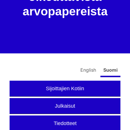
arvopapereista
English
Suomi
Sijoittajien Kotiin
Julkaisut
Tiedotteet