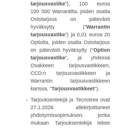
tarjousvastike
”), 100 euroa
100 000 Warrantilta, joiden osalta
Ostotarjous on pätevästi
hyväksytty (”
Warrantin
tarjousvastike
”) ja 0,01 euroa 20
Optiolta, joiden osalta Ostotarjous
on pätevästi hyväksytty (”
Option
tarjousvastike
”, ja yhdessä
Osakkeen tarjousvastikkeen,
CCD:n tarjousvastikkeen ja
Warrantin tarjousvastikkeen
kanssa, ”
Tarjousvastikkeet
”).
Tarjouksentekijä ja Tecnotree ovat
27.1.2026 allekirjoittaneet
yhdistymissopimuksen, jonka
mukaan Tarjouksentekijä tekee