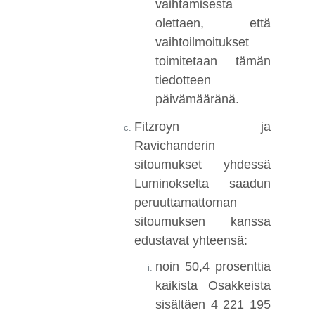
vaihtamisesta
olettaen, että
vaihtoilmoitukset
toimitetaan tämän
tiedotteen
päivämääränä.
Fitzroyn ja
Ravichanderin
sitoumukset yhdessä
Luminokselta saadun
peruuttamattoman
sitoumuksen kanssa
edustavat yhteensä:
noin 50,4 prosenttia
kaikista Osakkeista
sisältäen 4 221 195