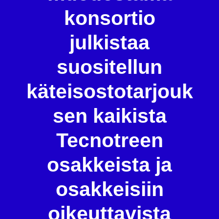
konsortio
julkistaa
suositellun
käteisostotarjouk
sen kaikista
Tecnotreen
osakkeista ja
osakkeisiin
oikeuttavista