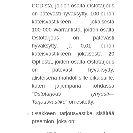
CCD:stä, joiden osalta Ostotarjous
on pätevästi hyväksytty, 100 euron
käteisvastikkeen jokaisesta
100 000 Warrantista, joiden osalta
Ostotarjous on pätevästi
hyväksytty, ja 0,01 euron
käteisvastikkeen jokaisesta 20
Optiosta, joiden osalta Ostotarjous
on pätevästi hyväksytty,
alisteisena mahdollisille oikaisuille,
kuten jäljempänä kohdassa
”
Ostotarjous lyhyesti—
Tarjousvastike
” on esitetty.
Osakkeen tarjousvastike sisältää
preemion, joka on: