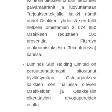
vaihtoilmoituksen tämän tiedotteen
päivämääränä ja luovuttamaan
Tarjouksentekijälle kaikki nämä
uudet Osakkeet yhdessä sen tällä
hetkellä omistamien 3 074 650
Osakkeen (edustaen 100
prosenttia Fitzroyn
osakeomistuksesta Tecnotreessä)
kanssa.
Luminos Sun Holding Limited on
peruuttamattomasti sitoutunut
hyväksymään Ostotarjouksen
kaikkien sen hallussa olevien
Osakkeiden ja Osakkeisiin
oikeuttavien arvopapereiden
osalta.