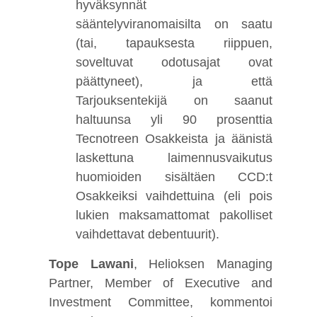
hyväksynnät
sääntelyviranomaisilta on saatu
(tai, tapauksesta riippuen,
soveltuvat odotusajat ovat
päättyneet), ja että
Tarjouksentekijä on saanut
haltuunsa yli 90 prosenttia
Tecnotreen Osakkeista ja äänistä
laskettuna laimennusvaikutus
huomioiden sisältäen CCD:t
Osakkeiksi vaihdettuina (eli pois
lukien maksamattomat pakolliset
vaihdettavat debentuurit).
Tope Lawani
, Helioksen Managing
Partner, Member of Executive and
Investment Committee, kommentoi