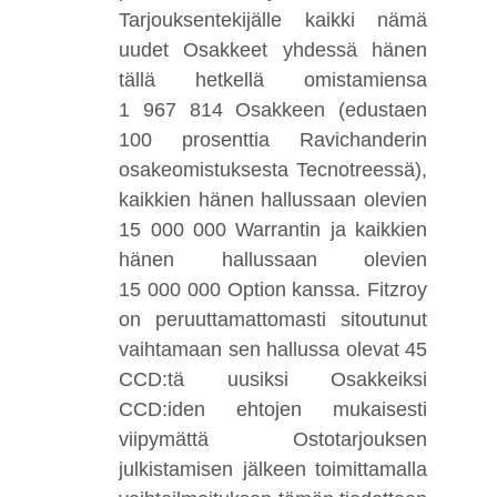
Tarjouksentekijälle kaikki nämä
uudet Osakkeet yhdessä hänen
tällä hetkellä omistamiensa
1 967 814 Osakkeen (edustaen
100 prosenttia Ravichanderin
osakeomistuksesta Tecnotreessä),
kaikkien hänen hallussaan olevien
15 000 000 Warrantin ja kaikkien
hänen hallussaan olevien
15 000 000 Option kanssa. Fitzroy
on peruuttamattomasti sitoutunut
vaihtamaan sen hallussa olevat 45
CCD:tä uusiksi Osakkeiksi
CCD:iden ehtojen mukaisesti
viipymättä Ostotarjouksen
julkistamisen jälkeen toimittamalla