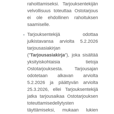
rahoittamiseksi. Tarjouksentekijän
velvollisuus toteuttaa Ostotarjous
ei ole ehdollinen rahoituksen
saamiselle.
Tarjouksentekijä odottaa
julkistavansa arviolta 5.2.2026
tarjousasiakirjan
(”
Tarjousasiakirja
”), joka sisältää
yksityiskohtaisia tietoja
Ostotarjouksesta. Tarjousajan
odotetaan alkavan arviolta
5.2.2026 ja päättyvän arviolta
25.3.2026, ellei Tarjouksentekijä
jatka tarjousaikaa Ostotarjouksen
toteuttamisedellytysten
täyttämiseksi, mukaan lukien