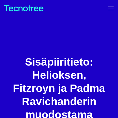
Sisäpiiritieto:
Helioksen,
Fitzroyn ja Padma
Ravichanderin
muodostama