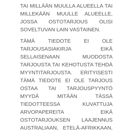
TAI MILLÄÄN MUULLA ALUEELLA TAI
MILLEKÄÄN MUULLE ALUEELLE,
JOSSA OSTOTARJOUS OLISI
SOVELTUVAN LAIN VASTAINEN.
TÄMÄ TIEDOTE EI OLE
TARJOUSASIAKIRJA EIKÄ
SELLAISENAAN MUODOSTA
TARJOUSTA TAI KEHOTUSTA TEHDÄ
MYYNTITARJOUSTA. ERITYISESTI
TÄMÄ TIEDOTE EI OLE TARJOUS
OSTAA TAI TARJOUSPYYNTÖ
MYYDÄ MITÄÄN TÄSSÄ
TIEDOTTEESSA KUVATTUJA
ARVOPAPEREITA EIKÄ
OSTOTARJOUKSEN LAAJENNUS
AUSTRALIAAN, ETELÄ-AFRIKKAAN,