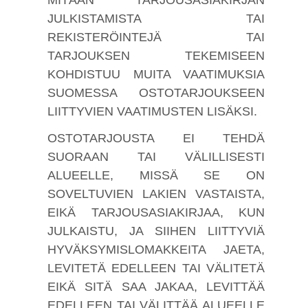
JULKISTAMISTA TAI
REKISTERÖINTEJÄ TAI
TARJOUKSEN TEKEMISEEN
KOHDISTUU MUITA VAATIMUKSIA
SUOMESSA OSTOTARJOUKSEEN
LIITTYVIEN VAATIMUSTEN LISÄKSI.
OSTOTARJOUSTA EI TEHDÄ
SUORAAN TAI VÄLILLISESTI
ALUEELLE, MISSÄ SE ON
SOVELTUVIEN LAKIEN VASTAISTA,
EIKÄ TARJOUSASIAKIRJAA, KUN
JULKAISTU, JA SIIHEN LIITTYVIÄ
HYVÄKSYMISLOMAKKEITA JAETA,
LEVITETÄ EDELLEEN TAI VÄLITETÄ
EIKÄ SITÄ SAA JAKAA, LEVITTÄÄ
EDELLEEN TAI VÄLITTÄÄ ALUEELLE