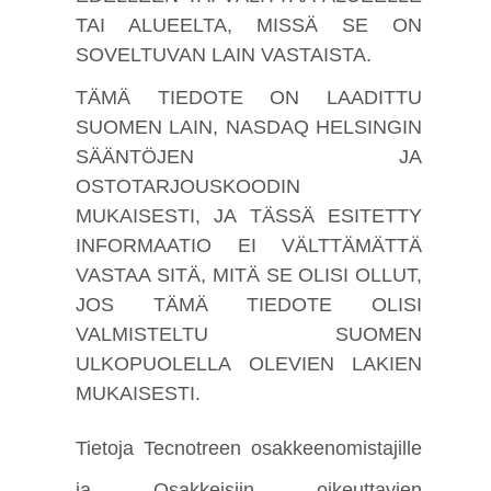
TAI ALUEELTA, MISSÄ SE ON
SOVELTUVAN LAIN VASTAISTA.
TÄMÄ TIEDOTE ON LAADITTU
SUOMEN LAIN, NASDAQ HELSINGIN
SÄÄNTÖJEN JA
OSTOTARJOUSKOODIN
MUKAISESTI, JA TÄSSÄ ESITETTY
INFORMAATIO EI VÄLTTÄMÄTTÄ
VASTAA SITÄ, MITÄ SE OLISI OLLUT,
JOS TÄMÄ TIEDOTE OLISI
VALMISTELTU SUOMEN
ULKOPUOLELLA OLEVIEN LAKIEN
MUKAISESTI.
Tietoja Tecnotreen osakkeenomistajille
ja Osakkeisiin oikeuttavien