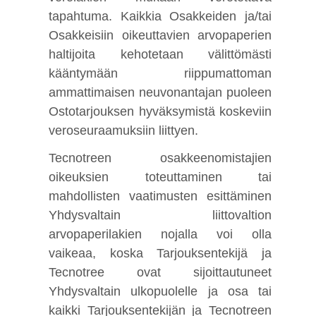
tapahtuma. Kaikkia Osakkeiden ja/tai
Osakkeisiin oikeuttavien arvopaperien
haltijoita kehotetaan välittömästi
kääntymään riippumattoman
ammattimaisen neuvonantajan puoleen
Ostotarjouksen hyväksymistä koskeviin
veroseuraamuksiin liittyen.
Tecnotreen osakkeenomistajien
oikeuksien toteuttaminen tai
mahdollisten vaatimusten esittäminen
Yhdysvaltain liittovaltion
arvopaperilakien nojalla voi olla
vaikeaa, koska Tarjouksentekijä ja
Tecnotree ovat sijoittautuneet
Yhdysvaltain ulkopuolelle ja osa tai
kaikki Tarjouksentekijän ja Tecnotreen