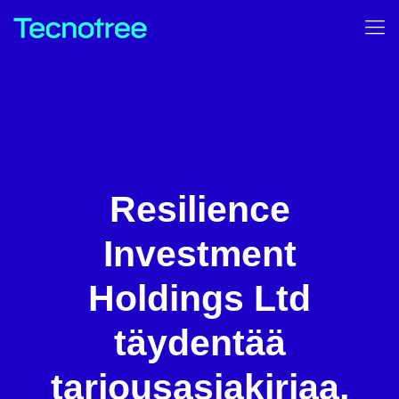
Resilience
Investment
Holdings Ltd
täydentää
tarjousasiakirjaa,