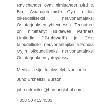
Ravichander ovat nimittäneet Bird &
Bird Asianajotoimisto Oy:n niiden
oikeudelliseksi neuvonantajaksi
Ostotarjouksen yhteydessä. Tecnotree
on nimittänyt Bridewell Partners
Limitedin (”
Bridewell
”) ja EY:n
taloudellisiksi neuvonantajiksi ja Fondia
Oyj:n oikeudelliseksi neuvonantajaksi
Ostotarjouksen yhteydessä.
Media- ja sijoittajakyselyt, Konsortio
Juho Erkheikki, Burson
juho.erkheikki@bursonglobal.com
+358 50 413 4583