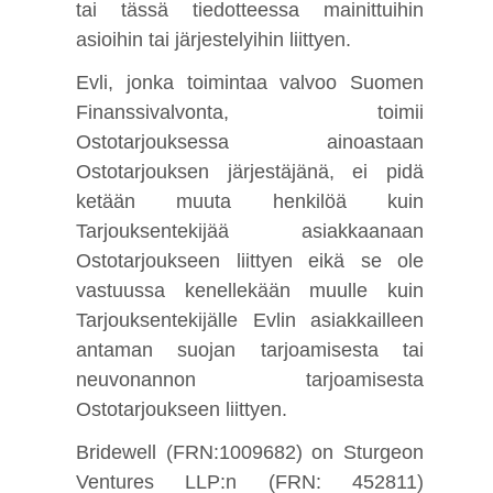
tai tässä tiedotteessa mainittuihin
asioihin tai järjestelyihin liittyen.
Evli, jonka toimintaa valvoo Suomen
Finanssivalvonta, toimii
Ostotarjouksessa ainoastaan
Ostotarjouksen järjestäjänä, ei pidä
ketään muuta henkilöä kuin
Tarjouksentekijää asiakkaanaan
Ostotarjoukseen liittyen eikä se ole
vastuussa kenellekään muulle kuin
Tarjouksentekijälle Evlin asiakkailleen
antaman suojan tarjoamisesta tai
neuvonannon tarjoamisesta
Ostotarjoukseen liittyen.
Bridewell (FRN:1009682) on Sturgeon
Ventures LLP:n (FRN: 452811)