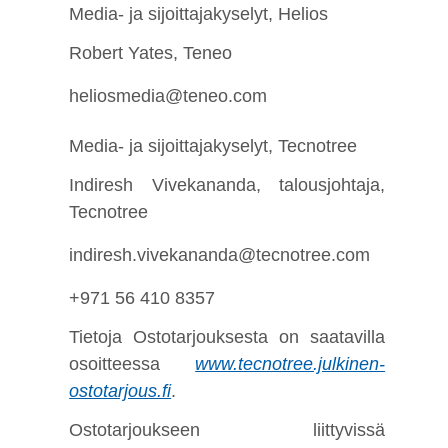
Media- ja sijoittajakyselyt, Helios
Robert Yates, Teneo
heliosmedia@teneo.com
Media- ja sijoittajakyselyt, Tecnotree
Indiresh Vivekananda, talousjohtaja,
Tecnotree
indiresh.vivekananda@tecnotree.com
+971 56 410 8357
Tietoja Ostotarjouksesta on saatavilla
osoitteessa
www.tecnotree.julkinen-
ostotarjous.fi
.
Ostotarjoukseen liittyvissä