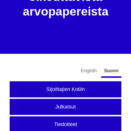
arvopapereista
English
Suomi
Sijoittajien Kotiin
Julkaisut
Tiedotteet