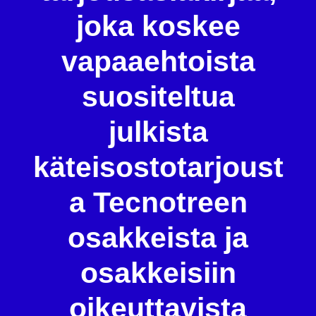
joka koskee
vapaaehtoista
suositeltua
julkista
käteisostotarjoust
a Tecnotreen
osakkeista ja
osakkeisiin
oikeuttavista