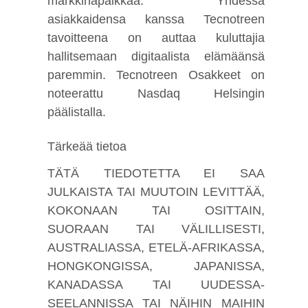
markkinapaikkaa. Yhdessä
asiakkaidensa kanssa Tecnotreen
tavoitteena on auttaa kuluttajia
hallitsemaan digitaalista elämäänsä
paremmin. Tecnotreen Osakkeet on
noteerattu Nasdaq Helsingin
päälistalla.
Tärkeää tietoa
TÄTÄ TIEDOTETTA EI SAA
JULKAISTA TAI MUUTOIN LEVITTÄÄ,
KOKONAAN TAI OSITTAIN,
SUORAAN TAI VÄLILLISESTI,
AUSTRALIASSA, ETELÄ-AFRIKASSA,
HONGKONGISSA, JAPANISSA,
KANADASSA TAI UUDESSA-
SEELANNISSA TAI NÄIHIN MAIHIN