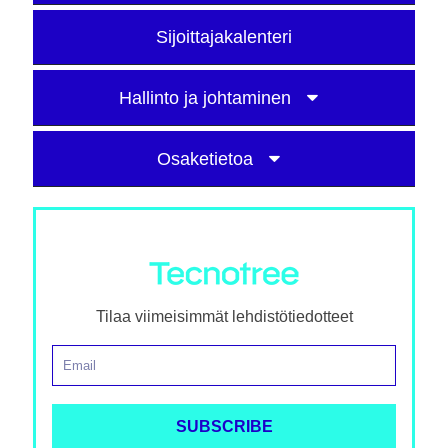
Sijoittajakalenteri
Hallinto ja johtaminen
Osaketietoa
Tilaa viimeisimmät lehdistötiedotteet