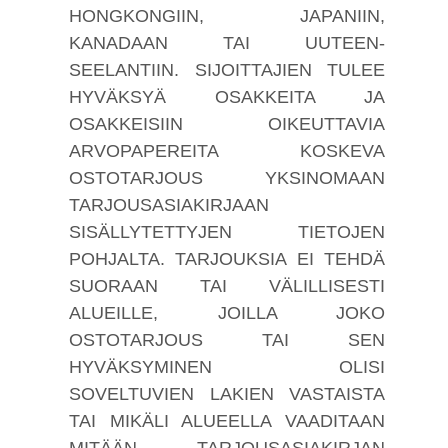
HONGKONGIIN, JAPANIIN,
KANADAAN TAI UUTEEN-
SEELANTIIN. SIJOITTAJIEN TULEE
HYVÄKSYÄ OSAKKEITA JA
OSAKKEISIIN OIKEUTTAVIA
ARVOPAPEREITA KOSKEVA
OSTOTARJOUS YKSINOMAAN
TARJOUSASIAKIRJAAN
SISÄLLYTETTYJEN TIETOJEN
POHJALTA. TARJOUKSIA EI TEHDÄ
SUORAAN TAI VÄLILLISESTI
ALUEILLE, JOILLA JOKO
OSTOTARJOUS TAI SEN
HYVÄKSYMINEN OLISI
SOVELTUVIEN LAKIEN VASTAISTA
TAI MIKÄLI ALUEELLA VAADITAAN
MITÄÄN TARJOUSASIAKIRJAN