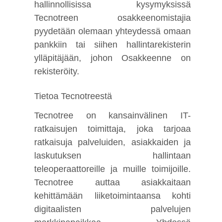
hallinnollisissa kysymyksissä
Tecnotreen osakkeenomistajia
pyydetään olemaan yhteydessä omaan
pankkiin tai siihen hallintarekisterin
ylläpitäjään, johon Osakkeenne on
rekisteröity.
Tietoa Tecnotreestä
Tecnotree on kansainvälinen IT-
ratkaisujen toimittaja, joka tarjoaa
ratkaisuja palveluiden, asiakkaiden ja
laskutuksen hallintaan
teleoperaattoreille ja muille toimijoille.
Tecnotree auttaa asiakkaitaan
kehittämään liiketoimintaansa kohti
digitaalisten palvelujen