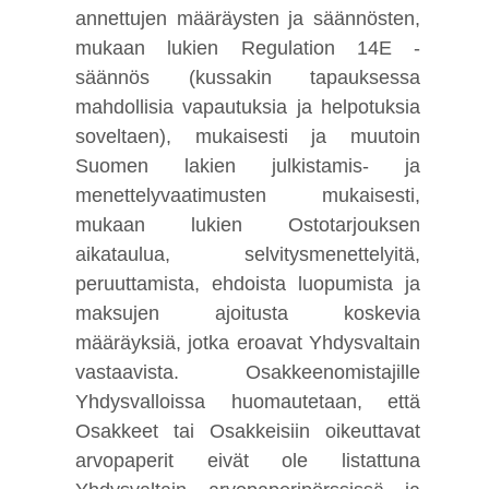
annettujen määräysten ja säännösten,
mukaan lukien Regulation 14E -
säännös (kussakin tapauksessa
mahdollisia vapautuksia ja helpotuksia
soveltaen), mukaisesti ja muutoin
Suomen lakien julkistamis- ja
menettelyvaatimusten mukaisesti,
mukaan lukien Ostotarjouksen
aikataulua, selvitysmenettelyitä,
peruuttamista, ehdoista luopumista ja
maksujen ajoitusta koskevia
määräyksiä, jotka eroavat Yhdysvaltain
vastaavista. Osakkeenomistajille
Yhdysvalloissa huomautetaan, että
Osakkeet tai Osakkeisiin oikeuttavat
arvopaperit eivät ole listattuna