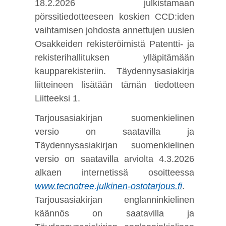
18.2.2026 julkistamaan
pörssitiedotteeseen koskien CCD:iden
vaihtamisen johdosta annettujen uusien
Osakkeiden rekisteröimistä Patentti- ja
rekisterihallituksen ylläpitämään
kaupparekisteriin. Täydennysasiakirja
liitteineen lisätään tämän tiedotteen
Liitteeksi 1.
Tarjousasiakirjan suomenkielinen
versio on saatavilla ja
Täydennysasiakirjan suomenkielinen
versio on saatavilla arviolta 4.3.2026
alkaen internetissä osoitteessa
www.tecnotree.julkinen-ostotarjous.fi
.
Tarjousasiakirjan englanninkielinen
käännös on saatavilla ja