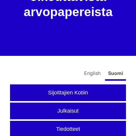
arvopapereista
English
Suomi
Sijoittajien Kotiin
Julkaisut
Tiedotteet