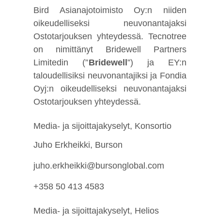
Bird Asianajotoimisto Oy:n niiden
oikeudelliseksi neuvonantajaksi
Ostotarjouksen yhteydessä. Tecnotree
on nimittänyt Bridewell Partners
Limitedin (”
Bridewell
”) ja EY:n
taloudellisiksi neuvonantajiksi ja Fondia
Oyj:n oikeudelliseksi neuvonantajaksi
Ostotarjouksen yhteydessä.
Media- ja sijoittajakyselyt, Konsortio
Juho Erkheikki, Burson
juho.erkheikki@bursonglobal.com
+358 50 413 4583
Media- ja sijoittajakyselyt, Helios