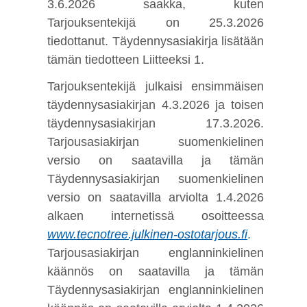
3.6.2026 saakka, kuten
Tarjouksentekijä on 25.3.2026
tiedottanut. Täydennysasiakirja lisätään
tämän tiedotteen Liitteeksi 1.
Tarjouksentekijä julkaisi ensimmäisen
täydennysasiakirjan 4.3.2026 ja toisen
täydennysasiakirjan 17.3.2026.
Tarjousasiakirjan suomenkielinen
versio on saatavilla ja tämän
Täydennysasiakirjan suomenkielinen
versio on saatavilla arviolta 1.4.2026
alkaen internetissä osoitteessa
www.tecnotree.julkinen-ostotarjous.fi
.
Tarjousasiakirjan englanninkielinen
käännös on saatavilla ja tämän
Täydennysasiakirjan englanninkielinen