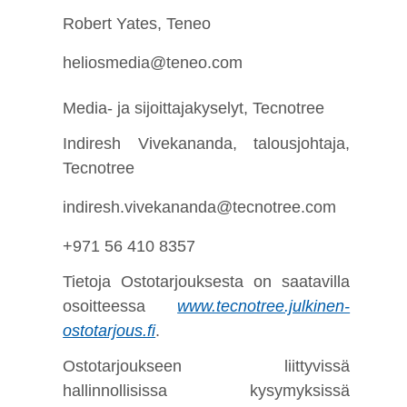
Robert Yates, Teneo
heliosmedia@teneo.com
Media- ja sijoittajakyselyt, Tecnotree
Indiresh Vivekananda, talousjohtaja,
Tecnotree
indiresh.vivekananda@tecnotree.com
+971 56 410 8357
Tietoja Ostotarjouksesta on saatavilla
osoitteessa
www.tecnotree.julkinen-
ostotarjous.fi
.
Ostotarjoukseen liittyvissä
hallinnollisissa kysymyksissä