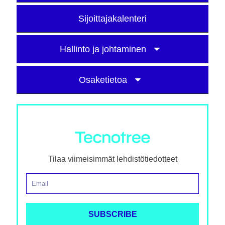
Sijoittajakalenteri
Hallinto ja johtaminen
Osaketietoa
Tilaa viimeisimmät lehdistötiedotteet