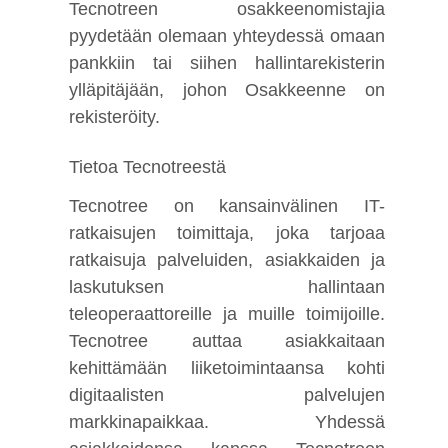
Tecnotreen osakkeenomistajia
pyydetään olemaan yhteydessä omaan
pankkiin tai siihen hallintarekisterin
ylläpitäjään, johon Osakkeenne on
rekisteröity.
Tietoa Tecnotreestä
Tecnotree on kansainvälinen IT-
ratkaisujen toimittaja, joka tarjoaa
ratkaisuja palveluiden, asiakkaiden ja
laskutuksen hallintaan
teleoperaattoreille ja muille toimijoille.
Tecnotree auttaa asiakkaitaan
kehittämään liiketoimintaansa kohti
digitaalisten palvelujen
markkinapaikkaa. Yhdessä