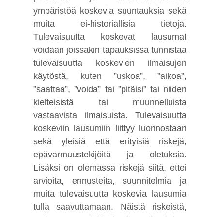
ympäristöä koskevia suuntauksia sekä
muita ei-historiallisia tietoja.
Tulevaisuutta koskevat lausumat
voidaan joissakin tapauksissa tunnistaa
tulevaisuutta koskevien ilmaisujen
käytöstä, kuten ”uskoa”, ”aikoa”,
”saattaa”, ”voida” tai ”pitäisi” tai niiden
kielteisistä tai muunnelluista
vastaavista ilmaisuista. Tulevaisuutta
koskeviin lausumiin liittyy luonnostaan
sekä yleisiä että erityisiä riskejä,
epävarmuustekijöitä ja oletuksia.
Lisäksi on olemassa riskejä siitä, ettei
arvioita, ennusteita, suunnitelmia ja
muita tulevaisuutta koskevia lausumia
tulla saavuttamaan. Näistä riskeistä,