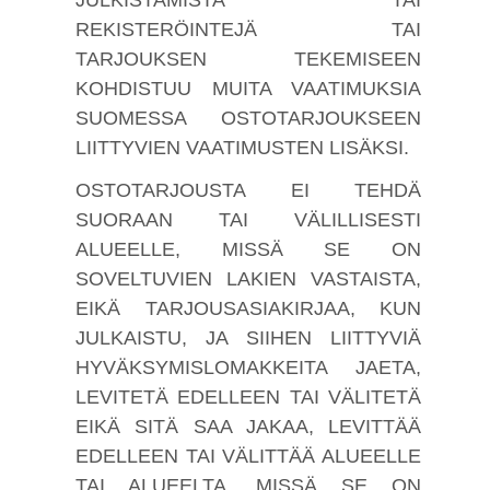
REKISTERÖINTEJÄ TAI
TARJOUKSEN TEKEMISEEN
KOHDISTUU MUITA VAATIMUKSIA
SUOMESSA OSTOTARJOUKSEEN
LIITTYVIEN VAATIMUSTEN LISÄKSI.
OSTOTARJOUSTA EI TEHDÄ
SUORAAN TAI VÄLILLISESTI
ALUEELLE, MISSÄ SE ON
SOVELTUVIEN LAKIEN VASTAISTA,
EIKÄ TARJOUSASIAKIRJAA, KUN
JULKAISTU, JA SIIHEN LIITTYVIÄ
HYVÄKSYMISLOMAKKEITA JAETA,
LEVITETÄ EDELLEEN TAI VÄLITETÄ
EIKÄ SITÄ SAA JAKAA, LEVITTÄÄ
EDELLEEN TAI VÄLITTÄÄ ALUEELLE
TAI ALUEELTA, MISSÄ SE ON