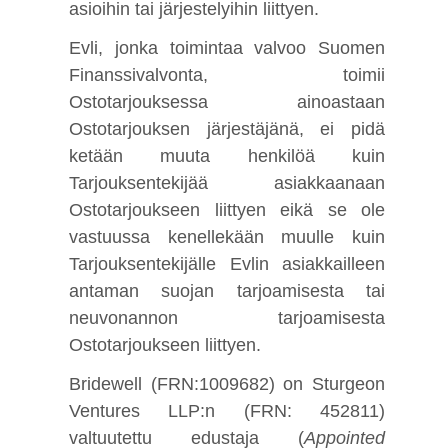
asioihin tai järjestelyihin liittyen.
Evli, jonka toimintaa valvoo Suomen
Finanssivalvonta, toimii
Ostotarjouksessa ainoastaan
Ostotarjouksen järjestäjänä, ei pidä
ketään muuta henkilöä kuin
Tarjouksentekijää asiakkaanaan
Ostotarjoukseen liittyen eikä se ole
vastuussa kenellekään muulle kuin
Tarjouksentekijälle Evlin asiakkailleen
antaman suojan tarjoamisesta tai
neuvonannon tarjoamisesta
Ostotarjoukseen liittyen.
Bridewell (FRN:1009682) on Sturgeon
Ventures LLP:n (FRN: 452811)
valtuutettu edustaja (
Appointed