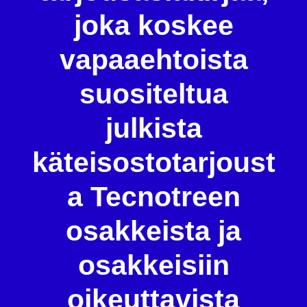
joka koskee
vapaaehtoista
suositeltua
julkista
käteisostotarjoust
a Tecnotreen
osakkeista ja
osakkeisiin
oikeuttavista