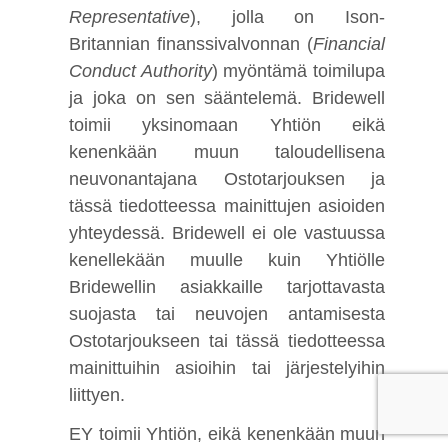
Representative
), jolla on Ison-
Britannian finanssivalvonnan (
Financial
Conduct Authority
) myöntämä toimilupa
ja joka on sen sääntelemä. Bridewell
toimii yksinomaan Yhtiön eikä
kenenkään muun taloudellisena
neuvonantajana Ostotarjouksen ja
tässä tiedotteessa mainittujen asioiden
yhteydessä. Bridewell ei ole vastuussa
kenellekään muulle kuin Yhtiölle
Bridewellin asiakkaille tarjottavasta
suojasta tai neuvojen antamisesta
Ostotarjoukseen tai tässä tiedotteessa
mainittuihin asioihin tai järjestelyihin
liittyen.
EY toimii Yhtiön, eikä kenenkään muun