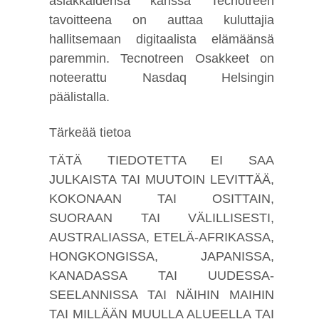
asiakkaidensa kanssa Tecnotreen
tavoitteena on auttaa kuluttajia
hallitsemaan digitaalista elämäänsä
paremmin. Tecnotreen Osakkeet on
noteerattu Nasdaq Helsingin
päälistalla.
Tärkeää tietoa
TÄTÄ TIEDOTETTA EI SAA
JULKAISTA TAI MUUTOIN LEVITTÄÄ,
KOKONAAN TAI OSITTAIN,
SUORAAN TAI VÄLILLISESTI,
AUSTRALIASSA, ETELÄ-AFRIKASSA,
HONGKONGISSA, JAPANISSA,
KANADASSA TAI UUDESSA-
SEELANNISSA TAI NÄIHIN MAIHIN
TAI MILLÄÄN MUULLA ALUEELLA TAI