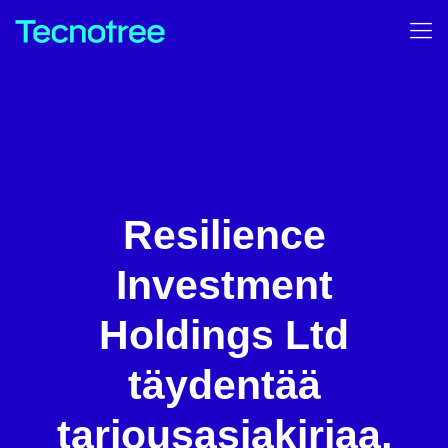
Resilience
Investment
Holdings Ltd
täydentää
tarjousasiakirjaa,