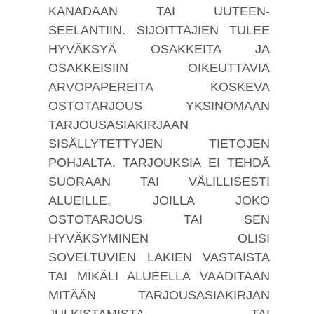
KANADAAN TAI UUTEEN-
SEELANTIIN. SIJOITTAJIEN TULEE
HYVÄKSYÄ OSAKKEITA JA
OSAKKEISIIN OIKEUTTAVIA
ARVOPAPEREITA KOSKEVA
OSTOTARJOUS YKSINOMAAN
TARJOUSASIAKIRJAAN
SISÄLLYTETTYJEN TIETOJEN
POHJALTA. TARJOUKSIA EI TEHDÄ
SUORAAN TAI VÄLILLISESTI
ALUEILLE, JOILLA JOKO
OSTOTARJOUS TAI SEN
HYVÄKSYMINEN OLISI
SOVELTUVIEN LAKIEN VASTAISTA
TAI MIKÄLI ALUEELLA VAADITAAN
MITÄÄN TARJOUSASIAKIRJAN
JULKISTAMISTA TAI