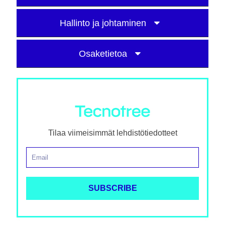
Hallinto ja johtaminen
Osaketietoa
Tilaa viimeisimmät lehdistötiedotteet