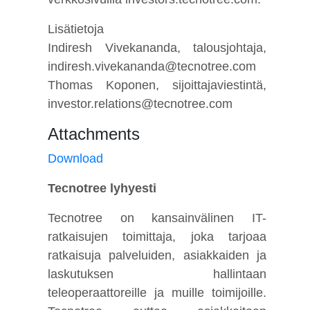
Lisätietoja
Indiresh Vivekananda, talousjohtaja,
indiresh.vivekananda@tecnotree.com
Thomas Koponen, sijoittajaviestintä,
investor.relations@tecnotree.com
Attachments
Download
Tecnotree lyhyesti
Tecnotree on kansainvälinen IT-
ratkaisujen toimittaja, joka tarjoaa
ratkaisuja palveluiden, asiakkaiden ja
laskutuksen hallintaan
teleoperaattoreille ja muille toimijoille.