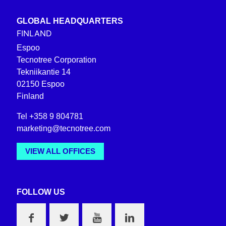
GLOBAL HEADQUARTERS
FINLAND
Espoo
Tecnotree Corporation
Tekniikantie 14
02150 Espoo
Finland
Tel +358 9 804781
marketing@tecnotree.com
VIEW ALL OFFICES
FOLLOW US