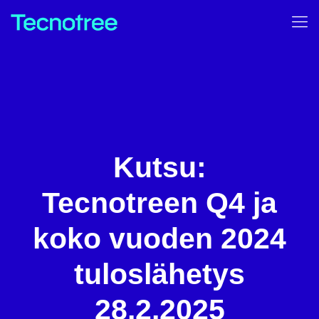
Kutsu:
Tecnotreen Q4 ja
koko vuoden 2024
tuloslähetys
28.2.2025