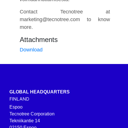
Contact Tecnotree at
marketing@tecnotree.com to know
more.
Attachments
Download
GLOBAL HEADQUARTERS
FINLAND
Espoo
Tecnotree Corporation
Tekniikantie 14
02150 Espoo