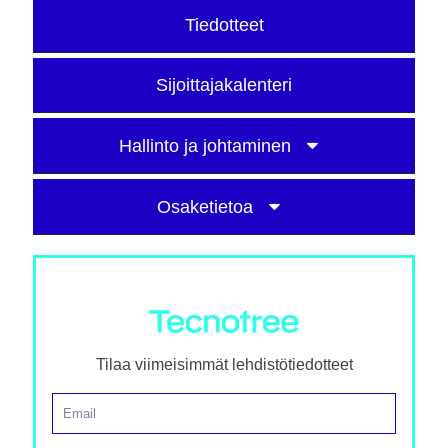
Tiedotteet
Sijoittajakalenteri
Hallinto ja johtaminen
Osaketietoa
Tilaa viimeisimmät lehdistötiedotteet