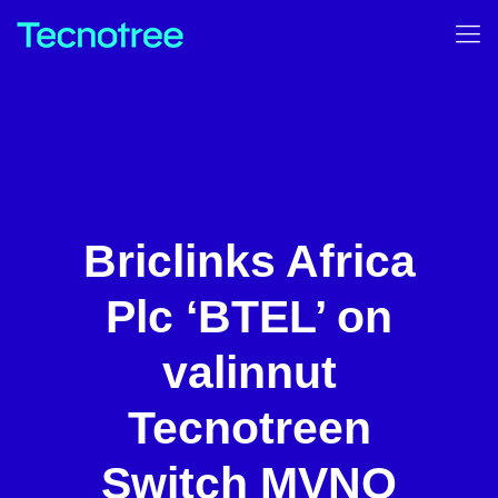
Briclinks Africa
Plc ‘BTEL’ on
valinnut
Tecnotreen
Switch MVNO