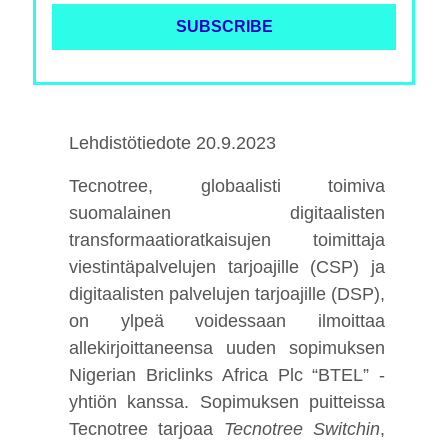
Lehdistötiedote 20.9.2023
Tecnotree, globaalisti toimiva
suomalainen digitaalisten
transformaatioratkaisujen toimittaja
viestintäpalvelujen tarjoajille (CSP) ja
digitaalisten palvelujen tarjoajille (DSP),
on ylpeä voidessaan ilmoittaa
allekirjoittaneensa uuden sopimuksen
Nigerian Briclinks Africa Plc “BTEL” -
yhtiön kanssa. Sopimuksen puitteissa
Tecnotree tarjoaa
Tecnotree Switchin
,