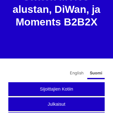
alustan, DiWan, ja
Moments B2B2X
English
Suomi
Sijoittajien Kotiin
Julkaisut