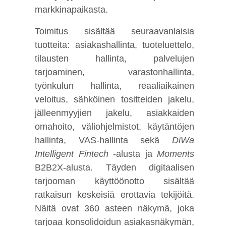
markkinapaikasta.
Toimitus sisältää seuraavanlaisia
tuotteita: asiakashallinta, tuoteluettelo,
tilausten hallinta, palvelujen
tarjoaminen, varastonhallinta,
työnkulun hallinta, reaaliaikainen
veloitus, sähköinen tositteiden jakelu,
jälleenmyyjien jakelu, asiakkaiden
omahoito, väliohjelmistot, käytäntöjen
hallinta, VAS-hallinta sekä
DiWa
Intelligent Fintech
-alusta ja
Moments
B2B2X-alusta. Täyden digitaalisen
tarjooman käyttöönotto sisältää
ratkaisun keskeisiä erottavia tekijöitä.
Näitä ovat 360 asteen näkymä, joka
tarjoaa konsolidoidun asiakasnäkymän,