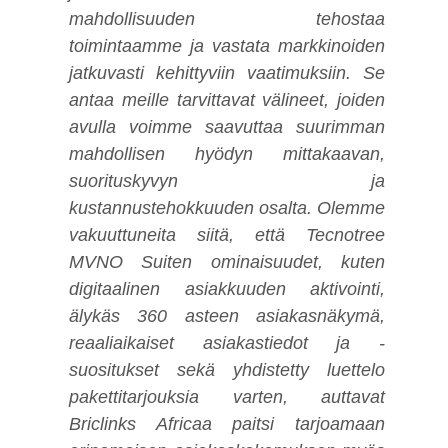
mahdollisuuden tehostaa
toimintaamme ja vastata markkinoiden
jatkuvasti kehittyviin vaatimuksiin. Se
antaa meille tarvittavat välineet, joiden
avulla voimme saavuttaa suurimman
mahdollisen hyödyn mittakaavan,
suorituskyvyn ja
kustannustehokkuuden osalta. Olemme
vakuuttuneita siitä, että Tecnotree
MVNO Suiten ominaisuudet, kuten
digitaalinen asiakkuuden aktivointi,
älykäs 360 asteen asiakasnäkymä,
reaaliaikaiset asiakastiedot ja -
suositukset sekä yhdistetty luettelo
pakettitarjouksia varten, auttavat
Briclinks Africaa paitsi tarjoamaan