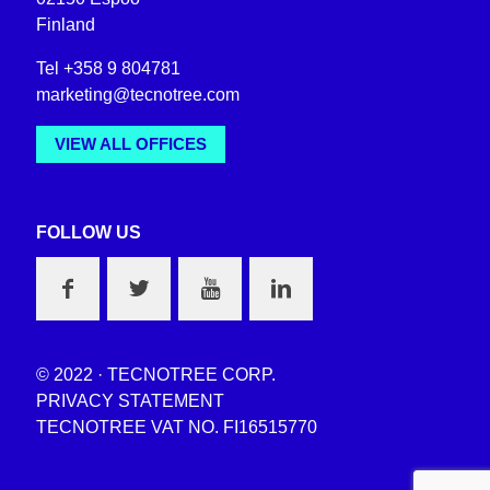
Finland
Tel +358 9 804781
marketing@tecnotree.com
VIEW ALL OFFICES
FOLLOW US
© 2022 · TECNOTREE CORP.
PRIVACY STATEMENT
TECNOTREE VAT NO. FI16515770