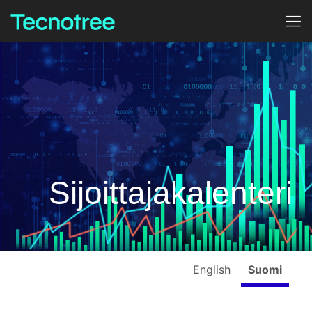
Sijoittajakalenteri
English
Suomi