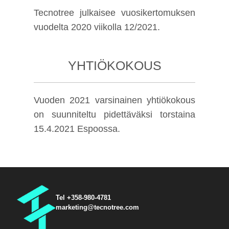
Tecnotree julkaisee vuosikertomuksen
vuodelta 2020 viikolla 12/2021.
YHTIÖKOKOUS
Vuoden 2021 varsinainen yhtiökokous
on suunniteltu pidettäväksi torstaina
15.4.2021 Espoossa.
Tel +358-980-4781
marketing@tecnotree.com