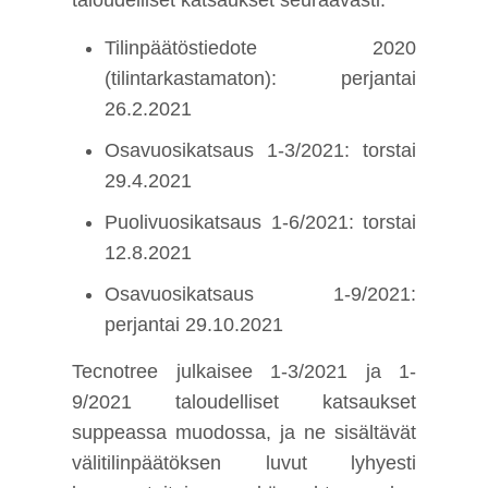
taloudelliset katsaukset seuraavasti:
Tilinpäätöstiedote 2020
(tilintarkastamaton): perjantai
26.2.2021
Osavuosikatsaus 1-3/2021: torstai
29.4.2021
Puolivuosikatsaus 1-6/2021: torstai
12.8.2021
Osavuosikatsaus 1-9/2021:
perjantai 29.10.2021
Tecnotree julkaisee 1-3/2021 ja 1-
9/2021 taloudelliset katsaukset
suppeassa muodossa, ja ne sisältävät
välitilinpäätöksen luvut lyhyesti