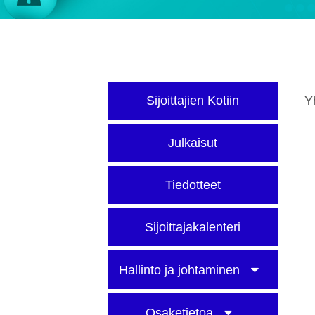
Sijoittajien Kotiin
Y
Julkaisut
Tiedotteet
Sijoittajakalenteri
Hallinto ja johtaminen
Osaketietoa