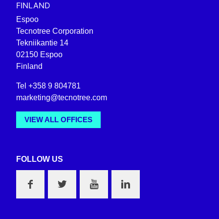
FINLAND
Espoo
Tecnotree Corporation
Tekniikantie 14
02150 Espoo
Finland
Tel +358 9 804781
marketing@tecnotree.com
VIEW ALL OFFICES
FOLLOW US