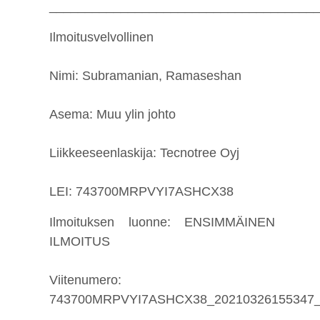
_____________________________________
Ilmoitusvelvollinen
Nimi: Subramanian, Ramaseshan
Asema: Muu ylin johto
Liikkeeseenlaskija: Tecnotree Oyj
LEI: 743700MRPVYI7ASHCX38
Ilmoituksen luonne: ENSIMMÄINEN
ILMOITUS
Viitenumero:
743700MRPVYI7ASHCX38_20210326155347