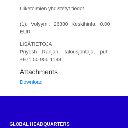
Liiketoimien yhdistetyt tiedot
(1): Volyymi: 26380 Keskihinta: 0.00
EUR
LISÄTIETOJA
Priyesh Ranjan, talousjohtaja, puh.
+971 50 955 1188
Attachments
Download
GLOBAL HEADQUARTERS