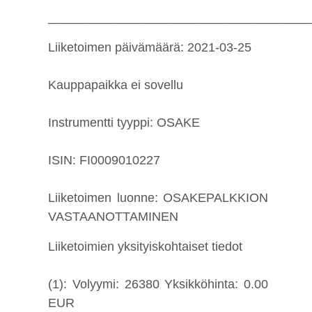
_____________________________________
Liiketoimen päivämäärä: 2021-03-25
Kauppapaikka ei sovellu
Instrumentti tyyppi: OSAKE
ISIN: FI0009010227
Liiketoimen luonne: OSAKEPALKKION
VASTAANOTTAMINEN
Liiketoimien yksityiskohtaiset tiedot
(1): Volyymi: 26380 Yksikköhinta: 0.00
EUR