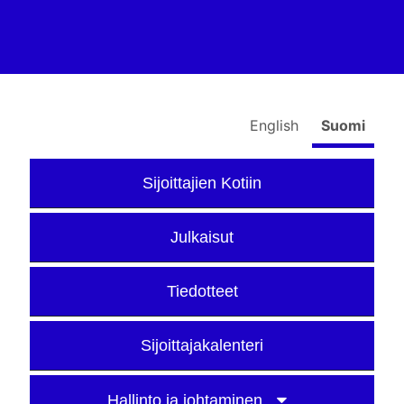
English
Suomi
Sijoittajien Kotiin
Julkaisut
Tiedotteet
Sijoittajakalenteri
Hallinto ja johtaminen