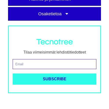
Osaketietoa
Tilaa viimeisimmät lehdistötiedotteet