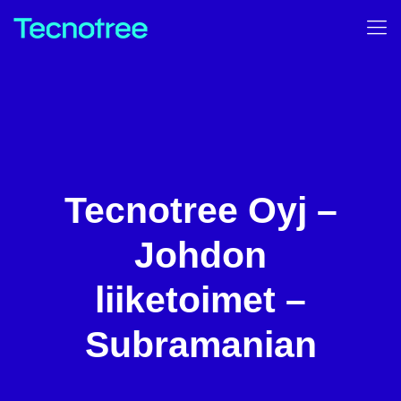
Tecnotree Oyj –
Johdon
liiketoimet –
Subramanian