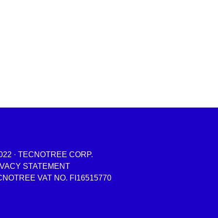
022 · TECNOTREE CORP.
IVACY STATEMENT
NOTREE VAT NO. FI16515770