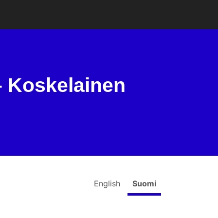
– Koskelainen
English
Suomi