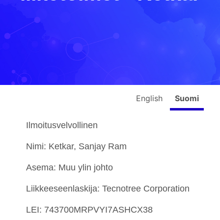
English
Suomi
Ilmoitusvelvollinen
Nimi: Ketkar, Sanjay Ram
Asema: Muu ylin johto
Liikkeeseenlaskija: Tecnotree Corporation
LEI: 743700MRPVYI7ASHCX38