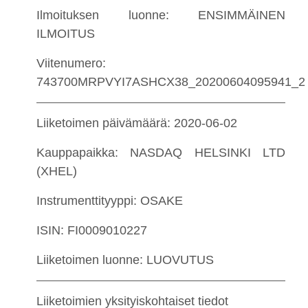
Ilmoituksen luonne: ENSIMMÄINEN
ILMOITUS
Viitenumero:
743700MRPVYI7ASHCX38_20200604095941_2
Liiketoimen päivämäärä: 2020-06-02
Kauppapaikka: NASDAQ HELSINKI LTD
(XHEL)
Instrumenttityyppi: OSAKE
ISIN: FI0009010227
Liiketoimen luonne: LUOVUTUS
Liiketoimien yksityiskohtaiset tiedot