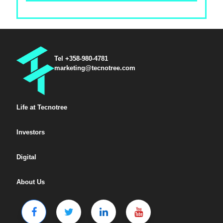
Tel +358-980-4781
marketing@tecnotree.com
Life at Tecnotree
Investors
Digital
About Us