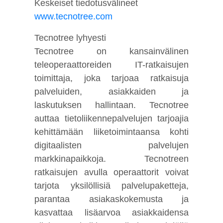
Keskeiset tiedotusvälineet
www.tecnotree.com
Tecnotree lyhyesti
Tecnotree on kansainvälinen
teleoperaattoreiden IT-ratkaisujen
toimittaja, joka tarjoaa ratkaisuja
palveluiden, asiakkaiden ja
laskutuksen hallintaan. Tecnotree
auttaa tietoliikennepalvelujen tarjoajia
kehittämään liiketoimintaansa kohti
digitaalisten palvelujen
markkinapaikkoja. Tecnotreen
ratkaisujen avulla operaattorit voivat
tarjota yksilöllisiä palvelupaketteja,
parantaa asiakaskokemusta ja
kasvattaa lisäarvoa asiakkaidensa