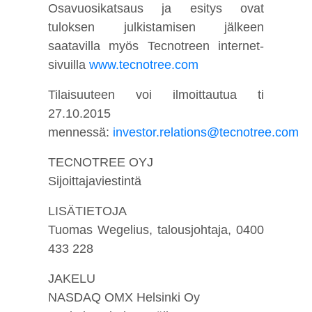
Osavuosikatsaus ja esitys ovat
tuloksen julkistamisen jälkeen
saatavilla myös Tecnotreen internet-
sivuilla
www.tecnotree.com
Tilaisuuteen voi ilmoittautua ti
27.10.2015
mennessä:
investor.relations@tecnotree.com
TECNOTREE OYJ
Sijoittajaviestintä
LISÄTIETOJA
Tuomas Wegelius, talousjohtaja, 0400
433 228
JAKELU
NASDAQ OMX Helsinki Oy