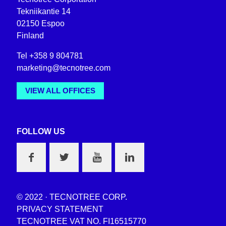
Tekniikantie 14
02150 Espoo
Finland
Tel +358 9 804781
marketing@tecnotree.com
VIEW ALL OFFICES
FOLLOW US
© 2022 · TECNOTREE CORP.
PRIVACY STATEMENT
TECNOTREE VAT NO. FI16515770