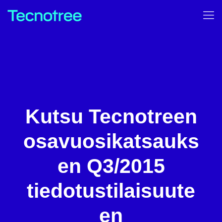
Kutsu Tecnotreen
osavuosikatsauks
en Q3/2015
tiedotustilaisuute
en