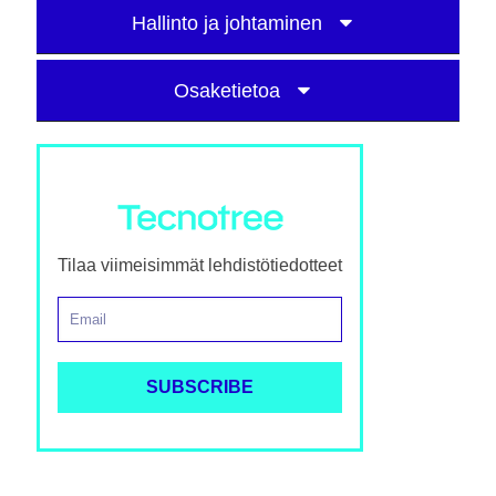
Hallinto ja johtaminen
Osaketietoa
Tilaa viimeisimmät lehdistötiedotteet