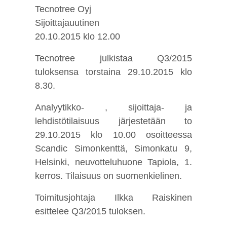
Tecnotree Oyj
Sijoittajauutinen
20.10.2015 klo 12.00
Tecnotree julkistaa Q3/2015
tuloksensa torstaina 29.10.2015 klo
8.30.
Analyytikko- , sijoittaja- ja
lehdistötilaisuus järjestetään to
29.10.2015 klo 10.00 osoitteessa
Scandic Simonkenttä, Simonkatu 9,
Helsinki, neuvotteluhuone Tapiola, 1.
kerros. Tilaisuus on suomenkielinen.
Toimitusjohtaja Ilkka Raiskinen
esittelee Q3/2015 tuloksen.