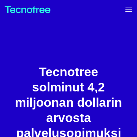
Tecnotree
solminut 4,2
miljoonan dollarin
arvosta
palvelusopimuksi