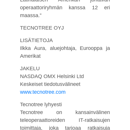
operaattoriryhmän kanssa 12 eri
maassa.”
TECNOTREE OYJ
LISÄTIETOJA
Ilkka Aura, aluejohtaja, Eurooppa ja
Amerikat
JAKELU
NASDAQ OMX Helsinki Ltd
Keskeiset tiedotusvälineet
www.tecnotree.com
Tecnotree lyhyesti
Tecnotree on kansainvälinen
teleoperaattoreiden IT-ratkaisujen
toimittaja, joka tarjoaa ratkaisuja