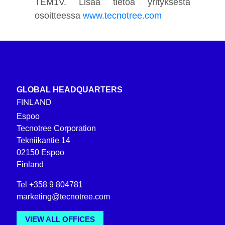
TEM1V. Lisää tietoa yrityksestä
osoitteessa
www.tecnotree.com
GLOBAL HEADQUARTERS
FINLAND
Espoo
Tecnotree Corporation
Tekniikantie 14
02150 Espoo
Finland
Tel +358 9 804781
marketing@tecnotree.com
VIEW ALL OFFICES