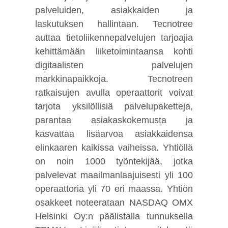
palveluiden, asiakkaiden ja
laskutuksen hallintaan. Tecnotree
auttaa tietoliikennepalvelujen tarjoajia
kehittämään liiketoimintaansa kohti
digitaalisten palvelujen
markkinapaikkoja. Tecnotreen
ratkaisujen avulla operaattorit voivat
tarjota yksilöllisiä palvelupaketteja,
parantaa asiakaskokemusta ja
kasvattaa lisäarvoa asiakkaidensa
elinkaaren kaikissa vaiheissa. Yhtiöllä
on noin 1000 työntekijää, jotka
palvelevat maailmanlaajuisesti yli 100
operaattoria yli 70 eri maassa. Yhtiön
osakkeet noteerataan NASDAQ OMX
Helsinki Oy:n päälistalla tunnuksella