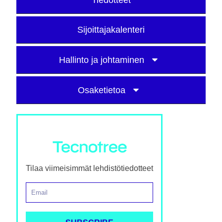
Tiedotteet
Sijoittajakalenteri
Hallinto ja johtaminen
Osaketietoa
Tilaa viimeisimmät lehdistötiedotteet