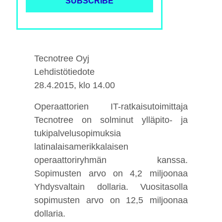
Tecnotree Oyj
Lehdistötiedote
28.4.2015, klo 14.00
Operaattorien IT-ratkaisutoimittaja
Tecnotree on solminut ylläpito- ja
tukipalvelusopimuksia
latinalaisamerikkalaisen
operaattoriryhmän kanssa.
Sopimusten arvo on 4,2 miljoonaa
Yhdysvaltain dollaria. Vuositasolla
sopimusten arvo on 12,5 miljoonaa
dollaria.