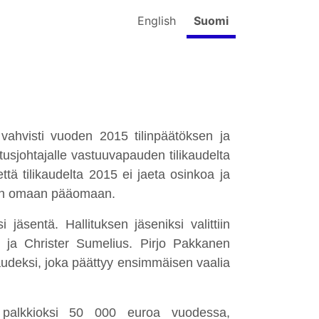
English
Suomi
vahvisti vuoden 2015 tilinpäätöksen ja
itusjohtajalle vastuuvapauden tilikaudelta
ttä tilikaudelta 2015 ei jaeta osinkoa ja
tään omaan pääomaan.
 jäsentä. Hallituksen jäseniksi valittiin
n ja Christer Sumelius. Pirjo Pakkanen
ikaudeksi, joka päättyy ensimmäisen vaalia
an palkkioksi 50 000 euroa vuodessa,