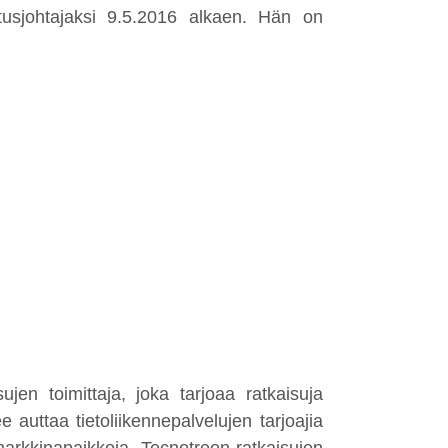
tusjohtajaksi 9.5.2016 alkaen. Hän on
ujen toimittaja, joka tarjoaa ratkaisuja
 auttaa tietoliikennepalvelujen tarjoajia