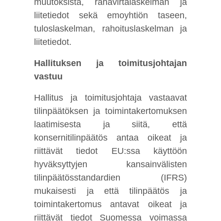
muutoksista, rahavirtalaskelman ja
liitetiedot sekä emoyhtiön taseen,
tuloslaskelman, rahoituslaskelman ja
liitetiedot.
Hallituksen ja toimitusjohtajan
vastuu
Hallitus ja toimitusjohtaja vastaavat
tilinpäätöksen ja toimintakertomuksen
laatimisesta ja siitä, että
konsernitilinpäätös antaa oikeat ja
riittävät tiedot EU:ssa käyttöön
hyväksyttyjen kansainvälisten
tilinpäätösstandardien (IFRS)
mukaisesti ja että tilinpäätös ja
toimintakertomus antavat oikeat ja
riittävät tiedot Suomessa voimassa