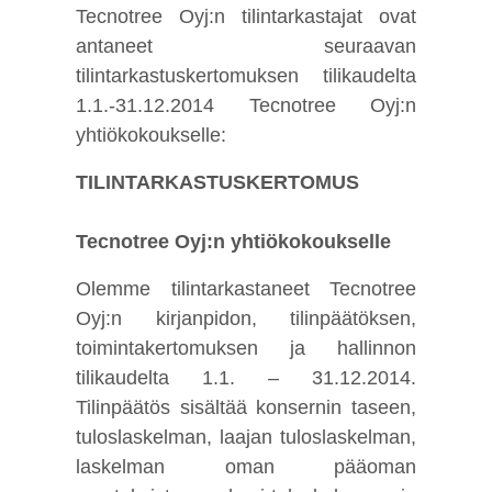
Tecnotree Oyj:n tilintarkastajat ovat
antaneet seuraavan
tilintarkastuskertomuksen tilikaudelta
1.1.-31.12.2014 Tecnotree Oyj:n
yhtiökokoukselle:
TILINTARKASTUSKERTOMUS
Tecnotree Oyj:n yhtiökokoukselle
Olemme tilintarkastaneet Tecnotree
Oyj:n kirjanpidon, tilinpäätöksen,
toimintakertomuksen ja hallinnon
tilikaudelta 1.1. – 31.12.2014.
Tilinpäätös sisältää konsernin taseen,
tuloslaskelman, laajan tuloslaskelman,
laskelman oman pääoman