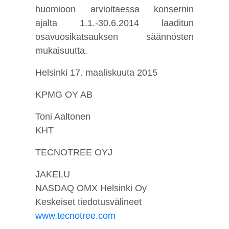
huomioon arvioitaessa konsernin
ajalta 1.1.-30.6.2014 laaditun
osavuosikatsauksen säännösten
mukaisuutta.
Helsinki 17. maaliskuuta 2015
KPMG OY AB
Toni Aaltonen
KHT
TECNOTREE OYJ
JAKELU
NASDAQ OMX Helsinki Oy
Keskeiset tiedotusvälineet
www.tecnotree.com