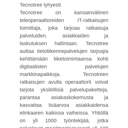
Tecnotree lyhyesti
Tecnotree on kansainvälinen
teleoperaattoreiden IT-ratkaisujen
toimittaja, joka tarjoaa ratkaisuja
palveluiden, asiakkaiden ja
laskutuksen hallintaan. Tecnotree
auttaa tietoliikennepalvelujen tarjoajia
kehittämään liiketoimintaansa kohti
digitaalisten palvelujen
markkinapaikkoja. Tecnotreen
ratkaisujen avulla operaattorit voivat
tarjota yksilöllisiä palvelupaketteja,
parantaa asiakaskokemusta ja
kasvattaa lisäarvoa asiakkaidensa
elinkaaren kaikissa vaiheissa. Yhtiöllä
on yli 1000 työntekijää, jotka