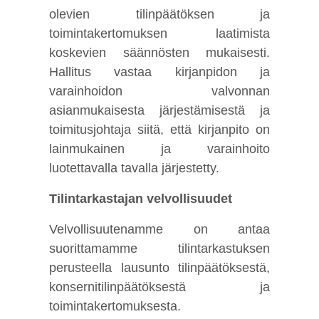
olevien tilinpäätöksen ja
toimintakertomuksen laatimista
koskevien säännösten mukaisesti.
Hallitus vastaa kirjanpidon ja
varainhoidon valvonnan
asianmukaisesta järjestämisestä ja
toimitusjohtaja siitä, että kirjanpito on
lainmukainen ja varainhoito
luotettavalla tavalla järjestetty.
Tilintarkastajan velvollisuudet
Velvollisuutenamme on antaa
suorittamamme tilintarkastuksen
perusteella lausunto tilinpäätöksestä,
konsernitilinpäätöksestä ja
toimintakertomuksesta.