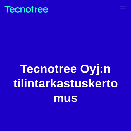
Tecnotree Oyj:n
tilintarkastuskerto
mus