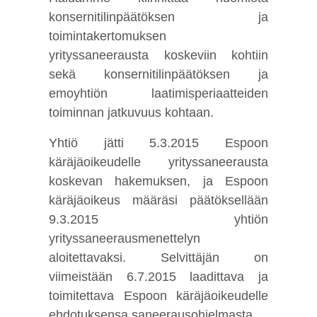
konsernitilinpäätöksen ja
toimintakertomuksen
yrityssaneerausta koskeviin kohtiin
sekä konsernitilinpäätöksen ja
emoyhtiön laatimisperiaatteiden
toiminnan jatkuvuus kohtaan.
Yhtiö jätti 5.3.2015 Espoon
käräjäoikeudelle yrityssaneerausta
koskevan hakemuksen, ja Espoon
käräjäoikeus määräsi päätöksellään
9.3.2015 yhtiön
yrityssaneerausmenettelyn
aloitettavaksi. Selvittäjän on
viimeistään 6.7.2015 laadittava ja
toimitettava Espoon käräjäoikeudelle
ehdotuksensa saneerausohjelmasta.