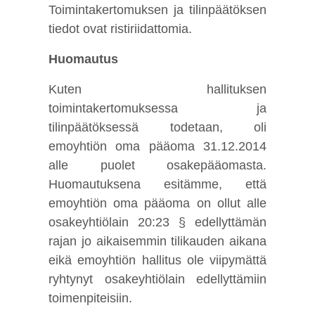
Toimintakertomuksen ja tilinpäätöksen
tiedot ovat ristiriidattomia.
Huomautus
Kuten hallituksen
toimintakertomuksessa ja
tilinpäätöksessä todetaan, oli
emoyhtiön oma pääoma 31.12.2014
alle puolet osakepääomasta.
Huomautuksena esitämme, että
emoyhtiön oma pääoma on ollut alle
osakeyhtiölain 20:23 § edellyttämän
rajan jo aikaisemmin tilikauden aikana
eikä emoyhtiön hallitus ole viipymättä
ryhtynyt osakeyhtiölain edellyttämiin
toimenpiteisiin.