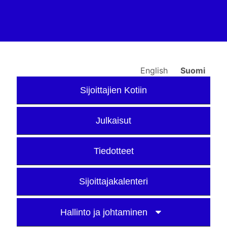
English
Suomi
Sijoittajien Kotiin
Julkaisut
Tiedotteet
Sijoittajakalenteri
Hallinto ja johtaminen