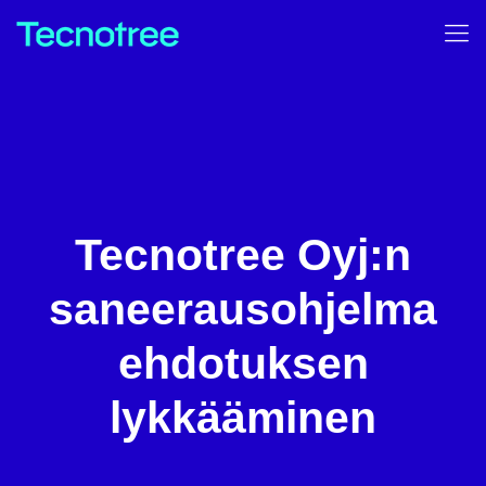
Tecnotree Oyj:n
saneerausohjelma
ehdotuksen
lykkääminen