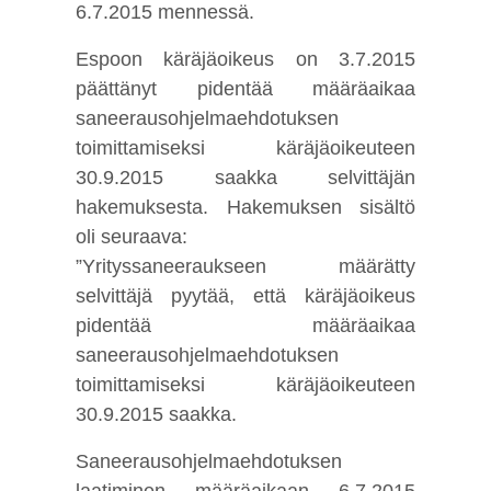
6.7.2015 mennessä.
Espoon käräjäoikeus on 3.7.2015
päättänyt pidentää määräaikaa
saneerausohjelmaehdotuksen
toimittamiseksi käräjäoikeuteen
30.9.2015 saakka selvittäjän
hakemuksesta. Hakemuksen sisältö
oli seuraava:
”Yrityssaneeraukseen määrätty
selvittäjä pyytää, että käräjäoikeus
pidentää määräaikaa
saneerausohjelmaehdotuksen
toimittamiseksi käräjäoikeuteen
30.9.2015 saakka.
Saneerausohjelmaehdotuksen
laatiminen määräaikaan 6.7.2015