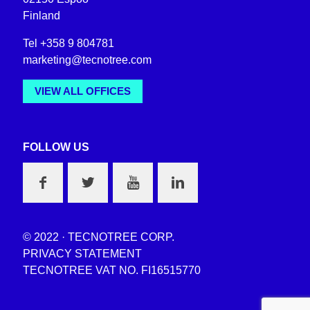
Finland
Tel +358 9 804781
marketing@tecnotree.com
VIEW ALL OFFICES
FOLLOW US
© 2022 · TECNOTREE CORP.
PRIVACY STATEMENT
TECNOTREE VAT NO. FI16515770