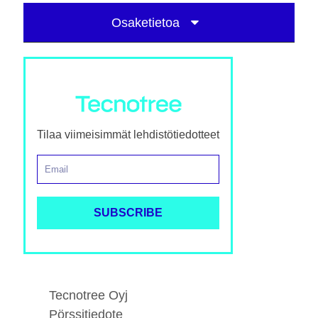
Osaketietoa
Tilaa viimeisimmät lehdistötiedotteet
Tecnotree Oyj
Pörssitiedote