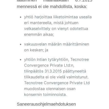
mennessä ei ole mahdollista, koska:
yhtiö harjoittaa liiketoimintaa usealla
eri mantereella, mistä johtuen
velkaselvittely on vienyt odotettua
enemmän aikaa;
vakuusvelan määrän määrittäminen
on kesken; ja
yhtiön Intian tytäryhtiön, Tecnotree
Convergence Private Ltd:n,
tilinpäätös 31.3.2015 päättyneeltä
tilikaudelta ei ole vielä valmistunut.
Tecnotree Convergence Private Ltd
muodostaa olennaisen osan
konsernin toiminnoista.
Saneerausohjelmaehdotuksen