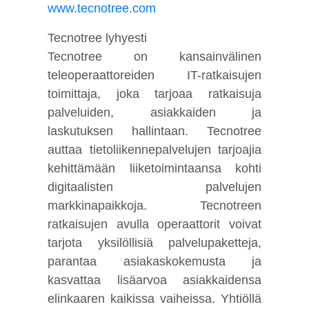
www.tecnotree.com
Tecnotree lyhyesti
Tecnotree on kansainvälinen
teleoperaattoreiden IT-ratkaisujen
toimittaja, joka tarjoaa ratkaisuja
palveluiden, asiakkaiden ja
laskutuksen hallintaan. Tecnotree
auttaa tietoliikennepalvelujen tarjoajia
kehittämään liiketoimintaansa kohti
digitaalisten palvelujen
markkinapaikkoja. Tecnotreen
ratkaisujen avulla operaattorit voivat
tarjota yksilöllisiä palvelupaketteja,
parantaa asiakaskokemusta ja
kasvattaa lisäarvoa asiakkaidensa
elinkaaren kaikissa vaiheissa. Yhtiöllä