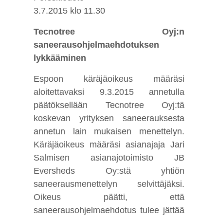
3.7.2015 klo 11.30
Tecnotree Oyj:n
saneerausohjelmaehdotuksen
lykkääminen
Espoon käräjäoikeus määräsi
aloitettavaksi 9.3.2015 annetulla
päätöksellään Tecnotree Oyj:tä
koskevan yrityksen saneerauksesta
annetun lain mukaisen menettelyn.
Käräjäoikeus määräsi asianajaja Jari
Salmisen asianajotoimisto JB
Eversheds Oy:stä yhtiön
saneerausmenettelyn selvittäjäksi.
Oikeus päätti, että
saneerausohjelmaehdotus tulee jättää