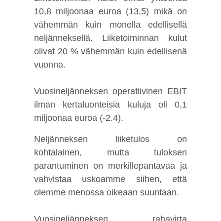
10,8 miljoonaa euroa (13,5) mikä on
vähemmän kuin monella edellisellä
neljänneksellä. Liiketoiminnan kulut
olivat 20 % vähemmän kuin edellisenä
vuonna.
Vuosineljänneksen operatiivinen EBIT
ilman kertaluonteisia kuluja oli 0,1
miljoonaa euroa (-2.4).
Neljänneksen liiketulos on
kohtalainen, mutta tuloksen
parantuminen on merkillepantavaa ja
vahvistaa uskoamme siihen, että
olemme menossa oikeaan suuntaan.
Vuosineljänneksen rahavirta