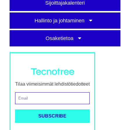
Sijoittajakalenteri
Hallinto ja johtaminen
Osaketietoa
Tilaa viimeisimmät lehdistötiedotteet