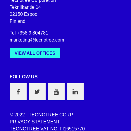
Tecnotree Corporation
Tekniikantie 14
02150 Espoo
Finland
Tel +358 9 804781
marketing@tecnotree.com
VIEW ALL OFFICES
FOLLOW US
© 2022 · TECNOTREE CORP.
PRIVACY STATEMENT
TECNOTREE VAT NO. FI16515770