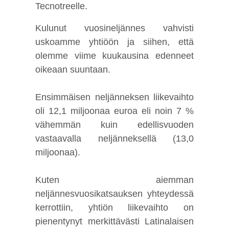
Tecnotreelle.
Kulunut vuosineljännes vahvisti
uskoamme yhtiöön ja siihen, että
olemme viime kuukausina edenneet
oikeaan suuntaan.
Ensimmäisen neljänneksen liikevaihto
oli 12,1 miljoonaa euroa eli noin 7 %
vähemmän kuin edellisvuoden
vastaavalla neljänneksellä (13,0
miljoonaa).
Kuten aiemman
neljännesvuosikatsauksen yhteydessä
kerrottiin, yhtiön liikevaihto on
pienentynyt merkittävästi Latinalaisen