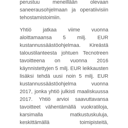
perustuu meneillään olevaan
saneerausohjelmaan ja operatiivisiin
tehostamistoimiin.
Yhtiö jatkaa viime vuonna
aloittamaansa 5 milj. EUR
kustannussäästöohjelmaa. Kireästä
taloustilanteesta johtuen Tecnotreen
tavoitteena on vuonna 2016
käynnistettyjen 5 milj. EUR leikkausten
lisäksi tehdä uusi noin 5 milj. EUR
kustannussäästöohjelma vuonna
2017, jonka yhtiö julkisti maaliskuussa
2017. Yhtiö arvioi saavuttavansa
tavoitteet vähentämällä vuokratiloja,
karsimalla matkustuskuluja,
keskittämällä toimipisteitä,