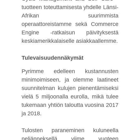
tuotteen toteuttamisesta yhdelle Länsi-
Afrikan suurimmista
operaattoreistamme sekä Commerce
Engine -ratkaisun päivityksestä
keskiamerikkalaiselle asiakkaallemme.
Tulevaisuudennäkymät
Pyrimme edelleen kustannusten
minimoimiseen, ja olemme laatineet
suunnitelman kulujen pienentämiseksi
vielä 5 miljoonalla eurolla, mikä tulee
tukemaan yhtiön taloutta vuosina 2017
ja 2018.
Tulosten paraneminen kuluneella
neljänneksellä viime vuoteen