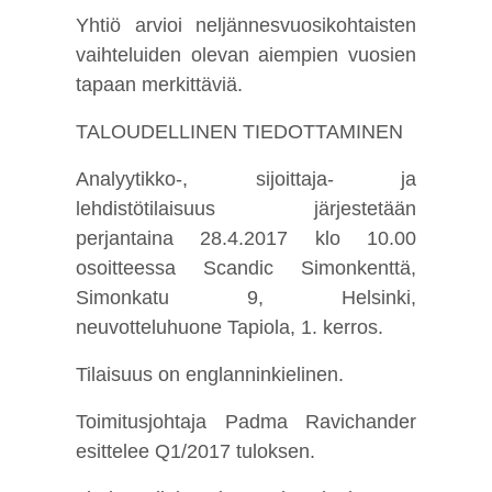
Yhtiö arvioi neljännesvuosikohtaisten
vaihteluiden olevan aiempien vuosien
tapaan merkittäviä.
TALOUDELLINEN TIEDOTTAMINEN
Analyytikko-, sijoittaja- ja
lehdistötilaisuus järjestetään
perjantaina 28.4.2017 klo 10.00
osoitteessa Scandic Simonkenttä,
Simonkatu 9, Helsinki,
neuvotteluhuone Tapiola, 1. kerros.
Tilaisuus on englanninkielinen.
Toimitusjohtaja Padma Ravichander
esittelee Q1/2017 tuloksen.