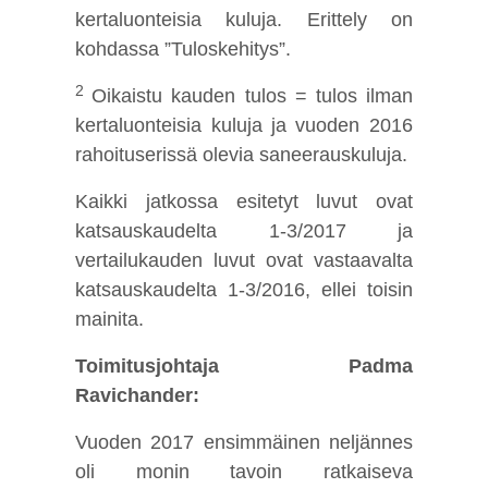
kertaluonteisia kuluja. Erittely on
kohdassa ”Tuloskehitys”.
2
Oikaistu kauden tulos = tulos ilman
kertaluonteisia kuluja ja vuoden 2016
rahoituserissä olevia saneerauskuluja.
Kaikki jatkossa esitetyt luvut ovat
katsauskaudelta 1-3/2017 ja
vertailukauden luvut ovat vastaavalta
katsauskaudelta 1-3/2016, ellei toisin
mainita.
Toimitusjohtaja Padma
Ravichander:
Vuoden 2017 ensimmäinen neljännes
oli monin tavoin ratkaiseva