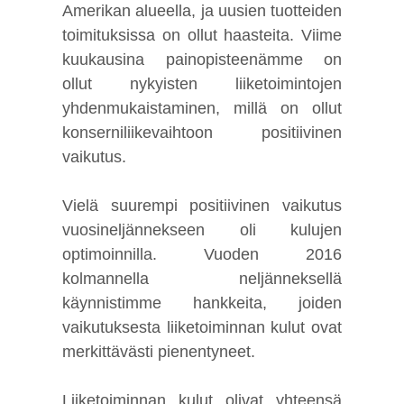
Amerikan alueella, ja uusien tuotteiden
toimituksissa on ollut haasteita. Viime
kuukausina painopisteenämme on
ollut nykyisten liiketoimintojen
yhdenmukaistaminen, millä on ollut
konserniliikevaihtoon positiivinen
vaikutus.
Vielä suurempi positiivinen vaikutus
vuosineljännekseen oli kulujen
optimoinnilla. Vuoden 2016
kolmannella neljänneksellä
käynnistimme hankkeita, joiden
vaikutuksesta liiketoiminnan kulut ovat
merkittävästi pienentyneet.
Liiketoiminnan kulut olivat yhteensä