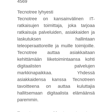
4569
Tecnotree lyhyesti
Tecnotree on kansainvälinen IT-
ratkaisujen toimittaja, joka tarjoaa
ratkaisuja palveluiden, asiakkaiden ja
laskutuksen hallintaan
teleoperaattoreille ja muille toimijoille.
Tecnotree auttaa asiakkaitaan
kehittämään liiketoimintaansa kohti
digitaalisten palvelujen
markkinapaikkaa. Yhdessä
asiakkaidensa kanssa Tecnotreen
tavoitteena on auttaa kuluttajia
hallitsemaan digitaalista elämäänsä
paremmin.