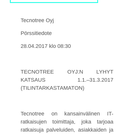
Tecnotree Oyj
Pörssitiedote
28.04.2017 klo 08:30
TECNOTREE OYJ:N LYHYT
KATSAUS 1.1.–31.3.2017
(TILINTARKASTAMATON)
Tecnotree on kansainvälinen IT-
ratkaisujen toimittaja, joka tarjoaa
ratkaisuja palveluiden, asiakkaiden ja