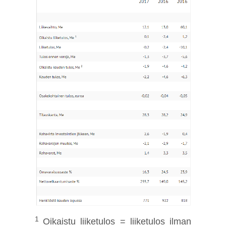
1
Oikaistu liiketulos = liiketulos ilman