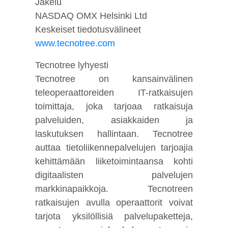
Jakelu
NASDAQ OMX Helsinki Ltd
Keskeiset tiedotusvälineet
www.tecnotree.com
Tecnotree lyhyesti
Tecnotree on kansainvälinen
teleoperaattoreiden IT-ratkaisujen
toimittaja, joka tarjoaa ratkaisuja
palveluiden, asiakkaiden ja
laskutuksen hallintaan. Tecnotree
auttaa tietoliikennepalvelujen tarjoajia
kehittämään liiketoimintaansa kohti
digitaalisten palvelujen
markkinapaikkoja. Tecnotreen
ratkaisujen avulla operaattorit voivat
tarjota yksilöllisiä palvelupaketteja,