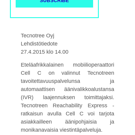
Tecnotree Oyj
Lehdistötiedote
27.4.2015 klo 14.00
Eteläafrikkalainen mobiilioperaattori
Cell C on valinnut Tecnotreen
tavoitettavuuspalvelunsa ja
automaattisen äänivalikkoalustansa
(IVR) laajennuksen toimittajaksi.
Tecnotreen Reachability Express -
ratkaisun avulla Cell C voi tarjota
asiakkailleen äänipohjaisia ja
monikanavaisia viestintäpalveluja.