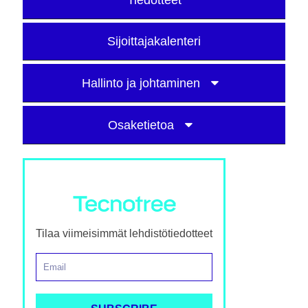
Tiedotteet
Sijoittajakalenteri
Hallinto ja johtaminen
Osaketietoa
Tilaa viimeisimmät lehdistötiedotteet