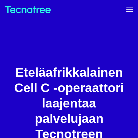
Eteläafrikkalainen
Cell C -operaattori
laajentaa
palvelujaan
Tecnotreen