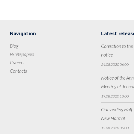
Navigation
Latest releas
Blog
Correction to the
Whitepapers
notice
Careers
24.08.2020 06:00
Contacts
Notice of the Ann
Meeting of Tecno
19.08.2020 18:00
Outsanding Half Y
New Normal
12.08.2020 06:00