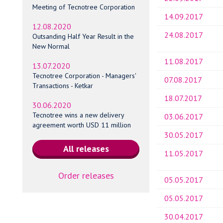
Meeting of Tecnotree Corporation
14.09.2017
12.08.2020
24.08.2017
Outsanding Half Year Result in the
New Normal
11.08.2017
13.07.2020
Tecnotree Corporation - Managers'
07.08.2017
Transactions - Ketkar
18.07.2017
30.06.2020
Tecnotree wins a new delivery
03.06.2017
agreement worth USD 11 million
30.05.2017
11.05.2017
Order releases
05.05.2017
05.05.2017
30.04.2017