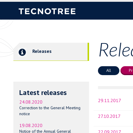
Rele
Releases
All
Pr
Latest releases
29.11.2017
24.08.2020
Correction to the General Meeting
notice
27.10.2017
19.08.2020
Notice of the Annual General
22.09.2017