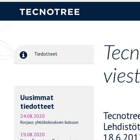
Tecn
Tiedotteet
vies
Uusimmat
tiedotteet
Tecnotre
24.08.2020
Korjaus yhtiökokouksen kutsuun
Lehdistö
18.6.201
19.08.2020