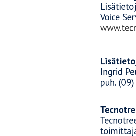
Lisätiet
Voice Ser
www.tecn
Lisätieto
Ingrid Pe
puh. (09)
Tecnotre
Tecnotree
toimittaj