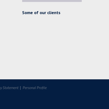
Some of our clients
cy Statement
|
Personal Profile