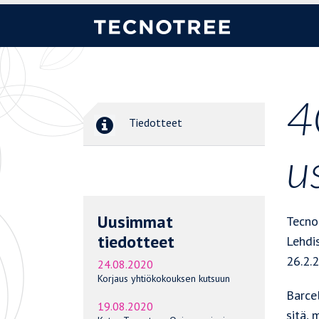
4
Tiedotteet
u
Uusimmat
Tecno
tiedotteet
Lehdi
26.2.
24.08.2020
Korjaus yhtiökokouksen kutsuun
Barcel
19.08.2020
sitä, 