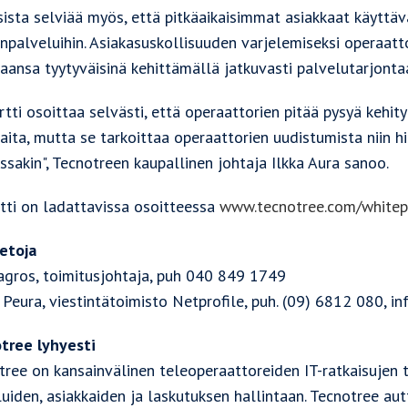
sista selviää myös, että pitkäaikaisimmat asiakkaat käytt
inpalveluihin. Asiakasuskollisuuden varjelemiseksi operaatt
aansa tyytyväisinä kehittämällä jatkuvasti palvelutarjonta
tti osoittaa selvästi, että operaattorien pitää pysyä kehit
aita, mutta se tarkoittaa operaattorien uudistumista niin hi
issakin", Tecnotreen kaupallinen johtaja Ilkka Aura sanoo.
tti on ladattavissa osoitteessa
www.tecnotree.com/whitep
ietoja
agros, toimitusjohtaja, puh 040 849 1749
 Peura, viestintätoimisto Netprofile, puh. (09) 6812 080, in
tree lyhyesti
ree on kansainvälinen teleoperaattoreiden IT-ratkaisujen to
uiden, asiakkaiden ja laskutuksen hallintaan. Tecnotree aut