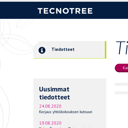
T
Tiedotteet
Kai
Uusimmat
tiedotteet
24.08.2020
Korjaus yhtiökokouksen kutsuun
19.08.2020