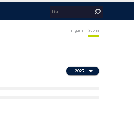
English
Suomi
2023