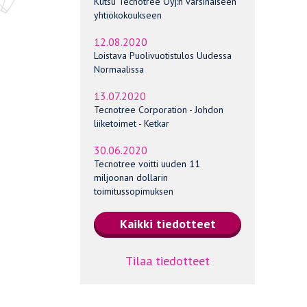
Kutsu Tecnotree Oyj:n varsinaiseen
yhtiökokoukseen
12.08.2020
Loistava Puolivuotistulos Uudessa
Normaalissa
13.07.2020
Tecnotree Corporation - Johdon
liiketoimet - Ketkar
30.06.2020
Tecnotree voitti uuden 11
miljoonan dollarin
toimitussopimuksen
Tilaa tiedotteet