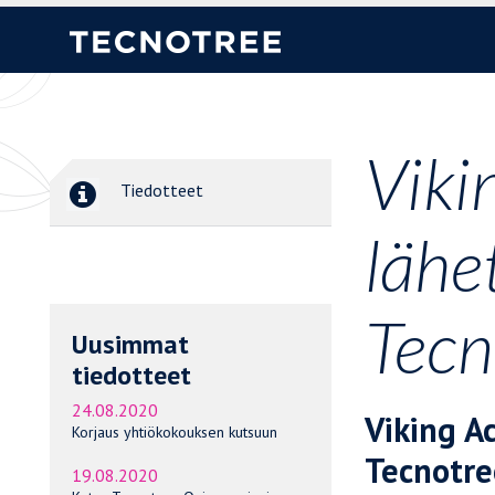
Viki
Tiedotteet
lähe
Tecn
Uusimmat
tiedotteet
24.08.2020
Viking Ac
Korjaus yhtiökokouksen kutsuun
Tecnotre
19.08.2020