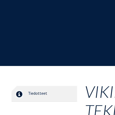
VIK
Tiedotteet
TEK