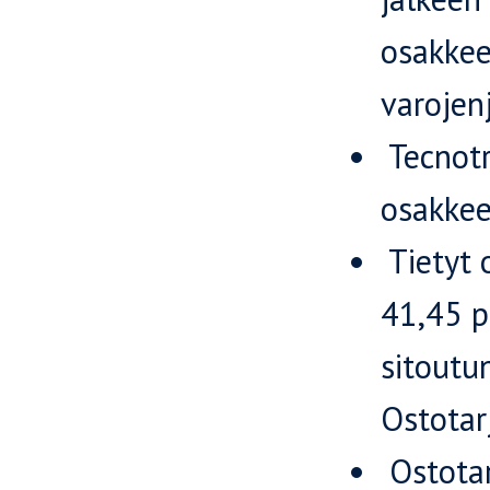
osakkee
varojen
Tecnotr
osakkee
Tietyt 
41,45 p
sitoutu
Ostotar
Ostotar