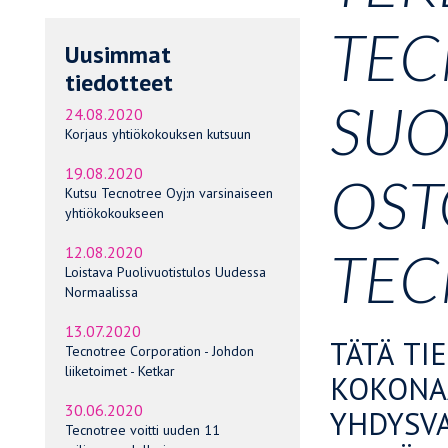
TEC
Uusimmat
tiedotteet
SUO
24.08.2020
Korjaus yhtiökokouksen kutsuun
19.08.2020
OST
Kutsu Tecnotree Oyj:n varsinaiseen
yhtiökokoukseen
TEC
12.08.2020
Loistava Puolivuotistulos Uudessa
Normaalissa
13.07.2020
TÄTÄ TI
Tecnotree Corporation - Johdon
liiketoimet - Ketkar
KOKONA
30.06.2020
YHDYSV
Tecnotree voitti uuden 11