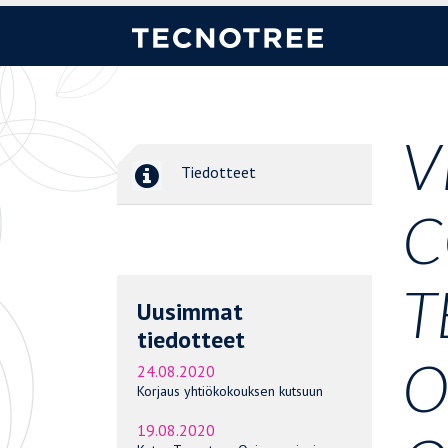
V
Tiedotteet
C
T
Uusimmat
tiedotteet
O
24.08.2020
Korjaus yhtiökokouksen kutsuun
19.08.2020