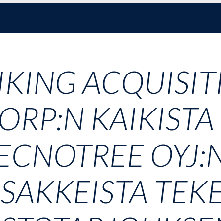
IKING ACQUISIT
ORP:N KAIKISTA
ECNOTREE OYJ:
SAKKEISTA TE