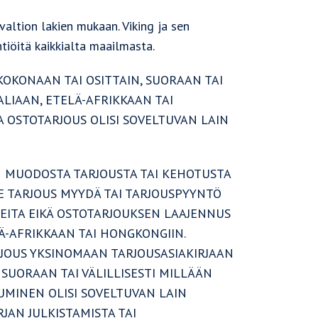
altion lakien mukaan. Viking ja sen
htiöitä kaikkialta maailmasta.
 KOKONAAN TAI OSITTAIN, SUORAAN TAI
ALIAAN, ETELÄ-AFRIKKAAN TAI
A OSTOTARJOUS OLISI SOVELTUVAN LAIN
AN MUODOSTA TARJOUSTA TAI KEHOTUSTA
LE TARJOUS MYYDÄ TAI TARJOUSPYYNTÖ
EITA EIKÄ OSTOTARJOUKSEN LAAJENNUS
LÄ-AFRIKKAAN TAI HONGKONGIIN.
RJOUS YKSINOMAAN TARJOUSASIAKIRJAAN
 SUORAAN TAI VÄLILLISESTI MILLÄÄN
TUMINEN OLISI SOVELTUVAN LAIN
RJAN JULKISTAMISTA TAI