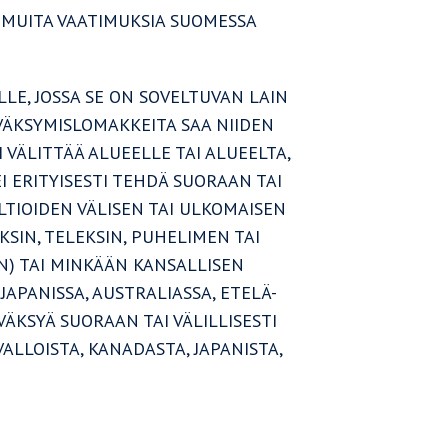
 MUITA VAATIMUKSIA SUOMESSA
LLE, JOSSA SE ON SOVELTUVAN LAIN
HYVÄKSYMISLOMAKKEITA SAA NIIDEN
 VÄLITTÄÄ ALUEELLE TAI ALUEELTA,
I ERITYISESTI TEHDÄ SUORAAN TAI
LTIOIDEN VÄLISEN TAI ULKOMAISEN
SIN, TELEKSIN, PUHELIMEN TAI
N) TAI MINKÄÄN KANSALLISEN
APANISSA, AUSTRALIASSA, ETELÄ-
VÄKSYÄ SUORAAN TAI VÄLILLISESTI
ALLOISTA, KANADASTA, JAPANISTA,