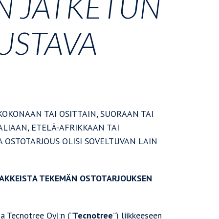
N JATKETUN
USTAVA
 KOKONAAN TAI OSITTAIN, SUORAAN TAI
ALIAAN, ETELÄ-AFRIKKAAN TAI
A OSTOTARJOUS OLISI SOVELTUVAN LAIN
OSAKKEISTA TEKEMÄN OSTOTARJOUKSEN
ta Tecnotree Oyj:n (”
Tecnotree
”) liikkeeseen