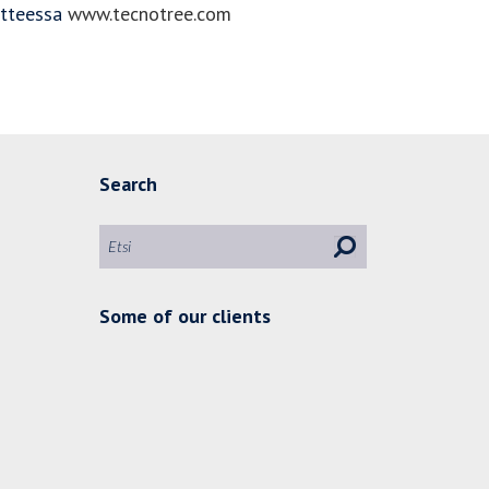
oitteessa
www.tecnotree.com
Search
Some of our clients