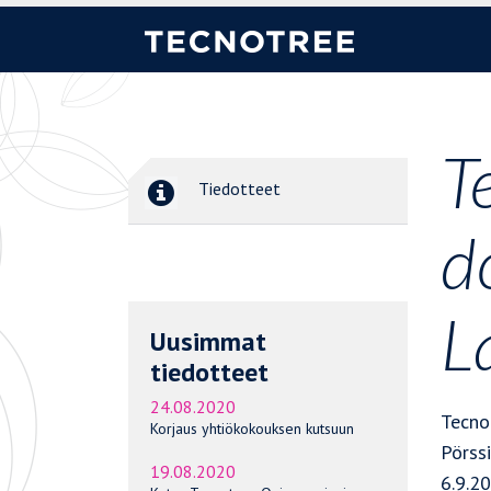
T
Tiedotteet
d
L
Uusimmat
tiedotteet
24.08.2020
Tecno
Korjaus yhtiökokouksen kutsuun
Pörss
19.08.2020
6.9.2