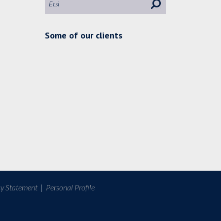
Some of our clients
cy Statement
|
Personal Profile