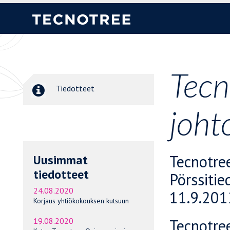
Tecn
Tiedotteet
joh
Tecnotre
Uusimmat
tiedotteet
Pörssitie
24.08.2020
11.9.201
Korjaus yhtiökokouksen kutsuun
Tecnotree
19.08.2020