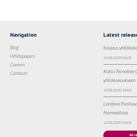
Navigation
Latest releas
Blog
Korjaus yhtiökok
Whitepapers
24.08.2020 06:00
Careers
Kutsu Tecnotree O
Contacts
yhtiökokoukseen
19.08.2020 18:00
Loistava Puolivu
Normaalissa
12.08.2020 06:00
All r