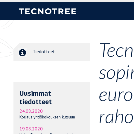
Tecn
Tiedotteet
sopi
euro
Uusimmat
tiedotteet
raho
24.08.2020
Korjaus yhtiökokouksen kutsuun
19.08.2020