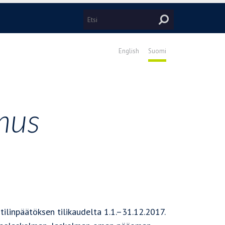
English
Suomi
omus
ilinpäätöksen tilikaudelta 1.1.–31.12.2017.