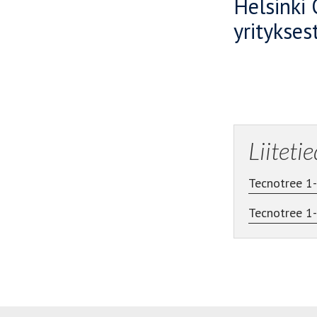
Helsinki 
yritykses
Liiteti
Tecnotree 1-
Tecnotree 1-