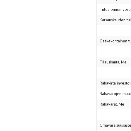
Tulos ennen vero
Katsauskauden tu
Osakekohtainen tu
Tilauskanta, Me
Rahavirta investoi
Rahavarojen muut
Rahavarat, Me
Omavaraisuusast