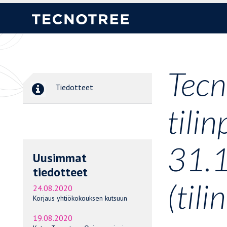
Tecn
Tiedotteet
tili
31.
Uusimmat
tiedotteet
(til
24.08.2020
Korjaus yhtiökokouksen kutsuun
19.08.2020