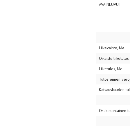
AVAINLUVUT
Liikevaihto, Me
Oikaistu liiketulo
Liiketulos, Me
Tulos ennen vero
Katsauskauden tu
Osakekohtainen tu