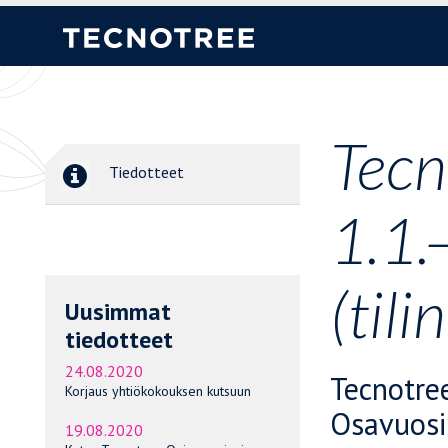
Tecn
Tiedotteet
1.1.
(til
Uusimmat
tiedotteet
24.08.2020
Tecnotre
Korjaus yhtiökokouksen kutsuun
Osavuosi
19.08.2020