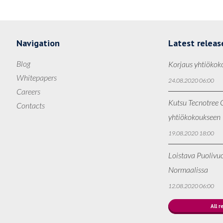
Navigation
Latest releas
Blog
Korjaus yhtiökok
Whitepapers
24.08.2020 06:00
Careers
Kutsu Tecnotree O
Contacts
yhtiökokoukseen
19.08.2020 18:00
Loistava Puolivu
Normaalissa
12.08.2020 06:00
All r