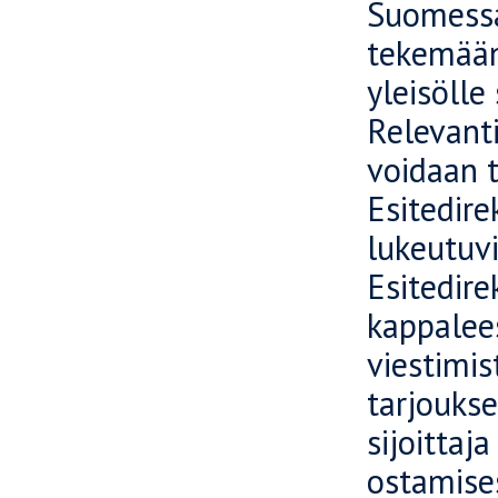
Suomessa 
tekemään
yleisölle
Relevant
voidaan t
Esitedirek
lukeutuvi
Esitedire
kappalees
viestimis
tarjoukse
sijoittaj
ostamises