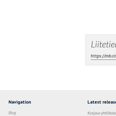
Liiteti
https://mb.
Navigation
Latest releas
Blog
Korjaus yhtiökok