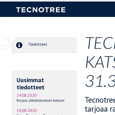
TEC
Tiedotteet
KAT
31.
Uusimmat
tiedotteet
24.08.2020
Tecnotree
Korjaus yhtiökokouksen kutsuun
tarjoaa r
19.08.2020