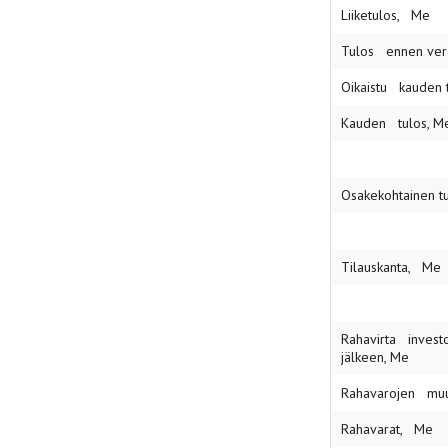
Liiketulos, Me
Tulos ennen ver
Oikaistu kauden t
Kauden tulos, M
Osakekohtainen tu
Tilauskanta, Me
Rahavirta investo
jälkeen, Me
Rahavarojen muu
Rahavarat, Me